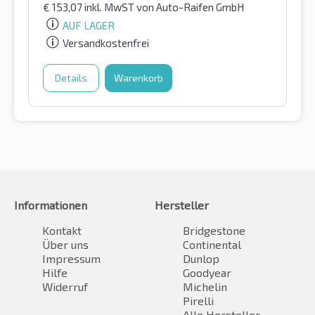
€
153,07
inkl. MwST
von Auto-Raifen GmbH
AUF LAGER
Versandkostenfrei
Details
Warenkorb
Informationen
Hersteller
Kontakt
Bridgestone
Über uns
Continental
Impressum
Dunlop
Hilfe
Goodyear
Widerruf
Michelin
Pirelli
Alle Hersteller