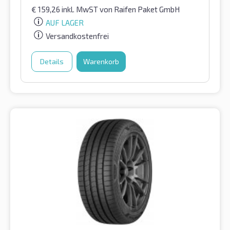
€
159,26
inkl. MwST
von Raifen Paket GmbH
AUF LAGER
Versandkostenfrei
Details
Warenkorb