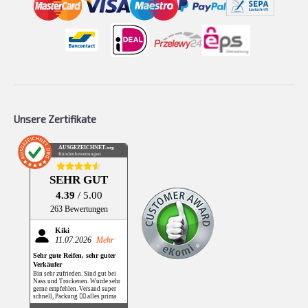
Unsere Zertifikate
AUSGEZEICHNET
.org
Kundenbewertungen
SEHR GUT
4.39
/ 5.00
263 Bewertungen
Kiki
11.07.2026
Mehr
Sehr gute Reifen, sehr guter
Verkäufer
Bin sehr zufrieden. Sind gut bei
Nass und Trockenen. Wurde sehr
gerne empfehlen. Versand super
schnell, Packung 👌🏻 alles prima