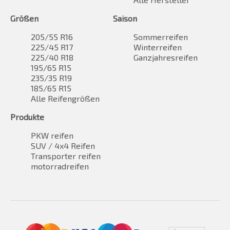
Größen
Saison
205/55 R16
Sommerreifen
225/45 R17
Winterreifen
225/40 R18
Ganzjahresreifen
195/65 R15
235/35 R19
185/65 R15
Alle Reifengrößen
Produkte
PKW reifen
SUV / 4x4 Reifen
Transporter reifen
motorradreifen