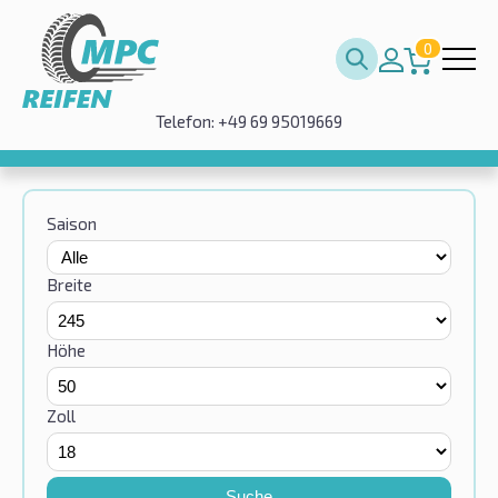
0
Telefon: +49 69 95019669
Saison
Breite
Höhe
Zoll
Suche