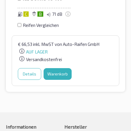
C
B
71 dB
Reifen Vergleichen
€
66,53
inkl. MwST
von Auto-Raifen GmbH
AUF LAGER
Versandkostenfrei
Details
Warenkorb
Informationen
Hersteller