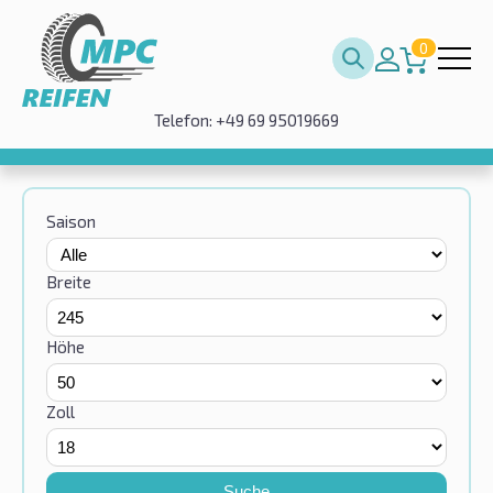
0
Telefon: +49 69 95019669
Saison
Breite
Höhe
Zoll
Suche