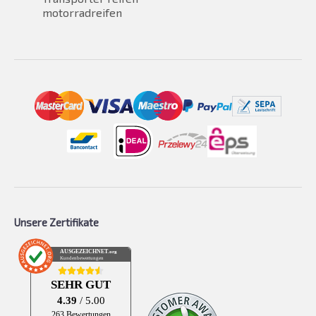
motorradreifen
Unsere Zertifikate
AUSGEZEICHNET
.org
Kundenbewertungen
SEHR GUT
4.39
/ 5.00
263 Bewertungen