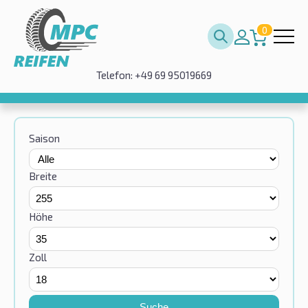
0
Telefon: +49 69 95019669
Saison
Breite
Höhe
Zoll
Suche