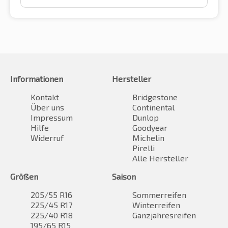
Informationen
Hersteller
Kontakt
Bridgestone
Über uns
Continental
Impressum
Dunlop
Hilfe
Goodyear
Widerruf
Michelin
Pirelli
Alle Hersteller
Größen
Saison
205/55 R16
Sommerreifen
225/45 R17
Winterreifen
225/40 R18
Ganzjahresreifen
195/65 R15