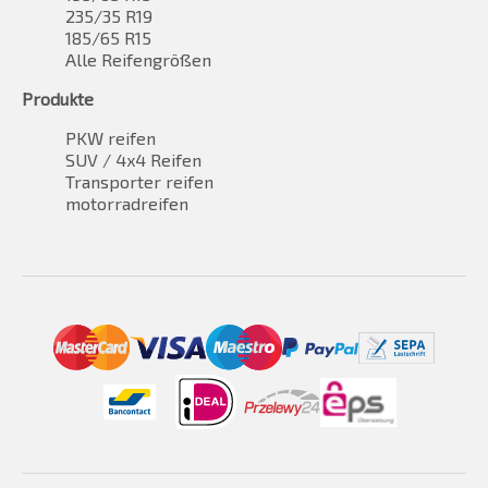
235/35 R19
185/65 R15
Alle Reifengrößen
Produkte
PKW reifen
SUV / 4x4 Reifen
Transporter reifen
motorradreifen