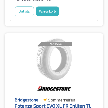
Details
Warenkorb
Bridgestone
Sommerreifen
Potenza Sport EVO XL FR Enliten TL