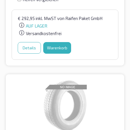
€
292,95
inkl. MwST
von Raifen Paket GmbH
AUF LAGER
Versandkostenfrei
Details
Warenkorb