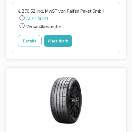
€
270,52
inkl. MwST
von Raifen Paket GmbH
AUF LAGER
Versandkostenfrei
Details
Warenkorb