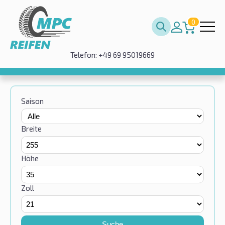
0
Telefon: +49 69 95019669
Saison
Breite
Höhe
Zoll
Suche