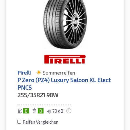
Pirelli
Sommerreifen
P Zero (PZ4) Luxury Saloon XL Elect
PNCS
255/35R21
98W
B
B
70 dB
Reifen Vergleichen