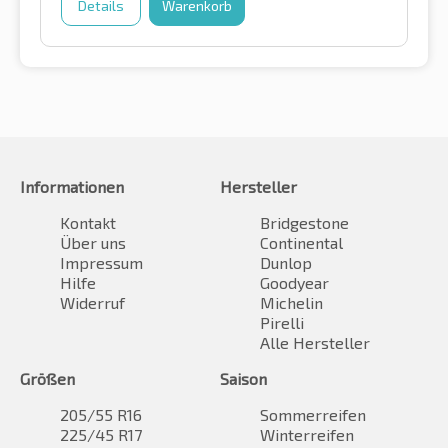
Details
Warenkorb
Informationen
Hersteller
Kontakt
Bridgestone
Über uns
Continental
Impressum
Dunlop
Hilfe
Goodyear
Widerruf
Michelin
Pirelli
Alle Hersteller
Größen
Saison
205/55 R16
Sommerreifen
225/45 R17
Winterreifen