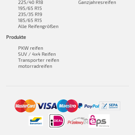
225/40 R18
Ganzjahresreifen
195/65 R15
235/35 R19
185/65 R15
Alle Reifengrößen
Produkte
PKW reifen
SUV / 4x4 Reifen
Transporter reifen
motorradreifen