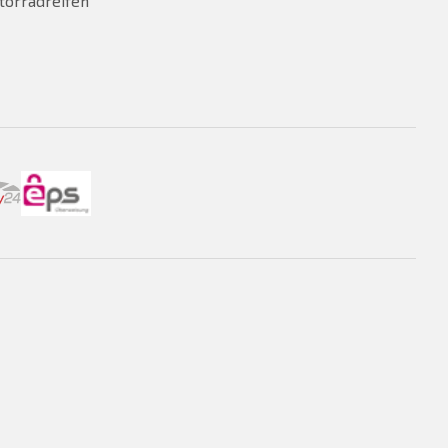
torradreifen