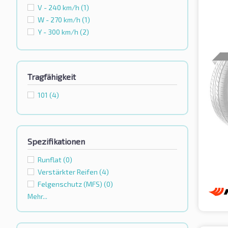
V - 240 km/h
(1)
W - 270 km/h
(1)
Y - 300 km/h
(2)
Tragfähigkeit
101
(4)
Spezifikationen
Runflat
(0)
Verstärkter Reifen
(4)
Felgenschutz (MFS)
(0)
Mehr...