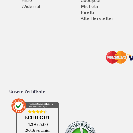
Hilfe
Goodyear
Widerruf
Michelin
Pirelli
Alle Hersteller
Unsere Zertifikate
AUSGEZEICHNET
.org
Kundenbewertungen
SEHR GUT
4.39
/ 5.00
263 Bewertungen