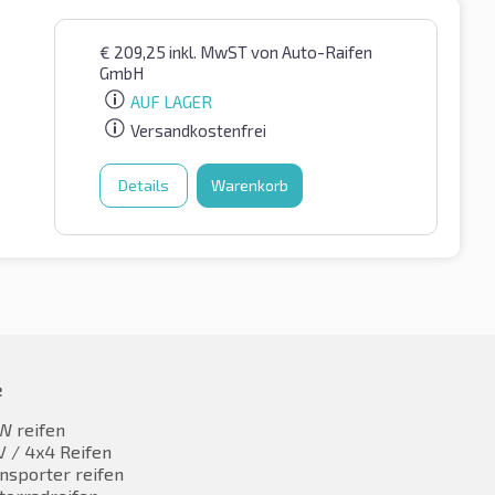
€
209,25
inkl. MwST
von Auto-Raifen
GmbH
AUF LAGER
Versandkostenfrei
Details
Warenkorb
e
W reifen
 / 4x4 Reifen
nsporter reifen