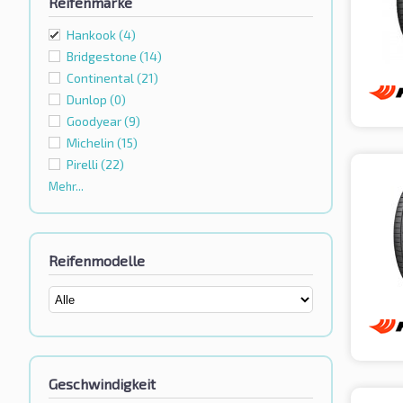
Reifenmarke
Hankook
(4)
Bridgestone
(14)
Continental
(21)
Dunlop
(0)
Goodyear
(9)
Michelin
(15)
Pirelli
(22)
Mehr...
Reifenmodelle
Geschwindigkeit