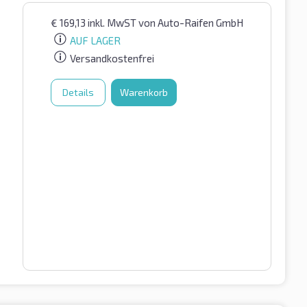
€
169,13
inkl. MwST
von Auto-Raifen GmbH
AUF LAGER
Versandkostenfrei
Details
Warenkorb