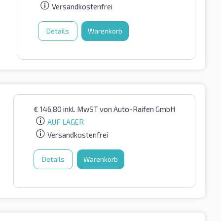
Versandkostenfrei
Details
Warenkorb
€
146,80
inkl. MwST
von Auto-Raifen GmbH
AUF LAGER
Versandkostenfrei
Details
Warenkorb