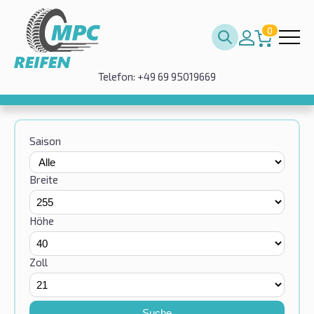
0
Telefon: +49 69 95019669
Saison
Breite
Höhe
Zoll
Suche