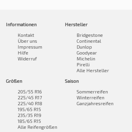
Informationen
Hersteller
Kontakt
Bridgestone
Über uns
Continental
Impressum
Dunlop
Hilfe
Goodyear
Widerruf
Michelin
Pirelli
Alle Hersteller
Größen
Saison
205/55 R16
Sommerreifen
225/45 R17
Winterreifen
225/40 R18
Ganzjahresreifen
195/65 R15
235/35 R19
185/65 R15
Alle Reifengrößen