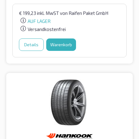
€
199,23
inkl. MwST
von Raifen Paket GmbH
AUF LAGER
Versandkostenfrei
Details
Warenkorb