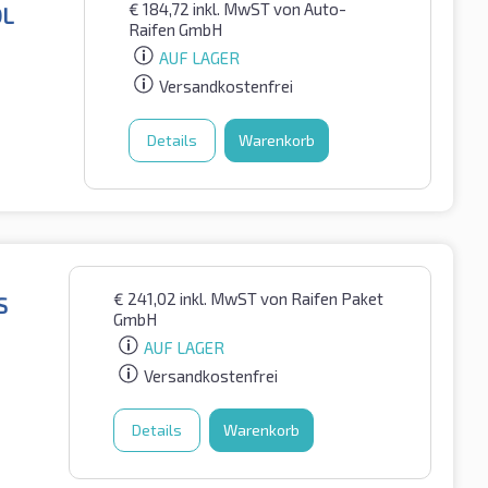
€
184,72
inkl. MwST
von Auto-
OL
Raifen GmbH
AUF LAGER
Versandkostenfrei
Details
Warenkorb
€
241,02
inkl. MwST
von Raifen Paket
S
GmbH
AUF LAGER
Versandkostenfrei
Details
Warenkorb