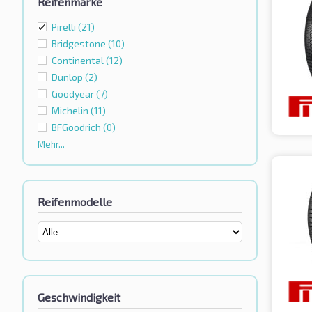
Reifenmarke
Pirelli
(21)
Bridgestone
(10)
Continental
(12)
Dunlop
(2)
Goodyear
(7)
Michelin
(11)
BFGoodrich
(0)
Mehr...
Reifenmodelle
Geschwindigkeit