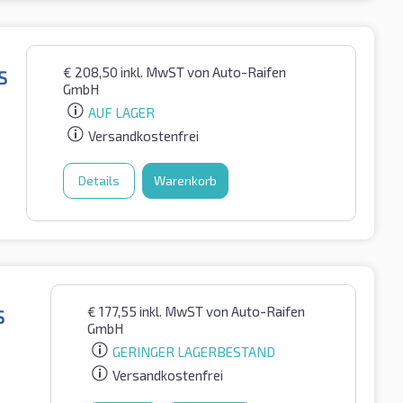
€
208,50
inkl. MwST
von Auto-Raifen
S
GmbH
AUF LAGER
Versandkostenfrei
Details
Warenkorb
€
177,55
inkl. MwST
von Auto-Raifen
S
GmbH
GERINGER LAGERBESTAND
Versandkostenfrei