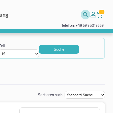
0
rung
Telefon: +49 69 95019669
Zoll
Suche
Sortieren nach