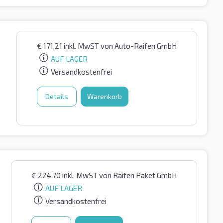
€
171,21
inkl. MwST
von Auto-Raifen GmbH
AUF LAGER
Versandkostenfrei
Details
Warenkorb
€
224,70
inkl. MwST
von Raifen Paket GmbH
AUF LAGER
Versandkostenfrei