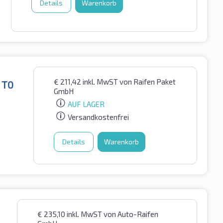
Details
Warenkorb
€
211,42
inkl. MwST
von Raifen Paket
 T0
GmbH
AUF LAGER
Versandkostenfrei
Details
Warenkorb
€
235,10
inkl. MwST
von Auto-Raifen