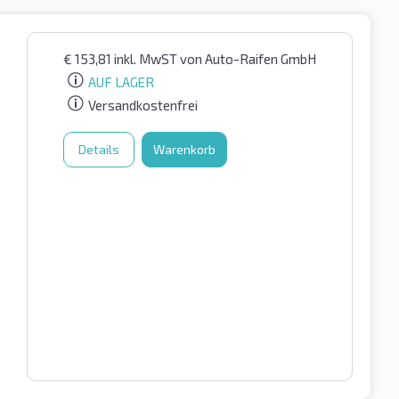
€
153,81
inkl. MwST
von Auto-Raifen GmbH
AUF LAGER
Versandkostenfrei
Details
Warenkorb