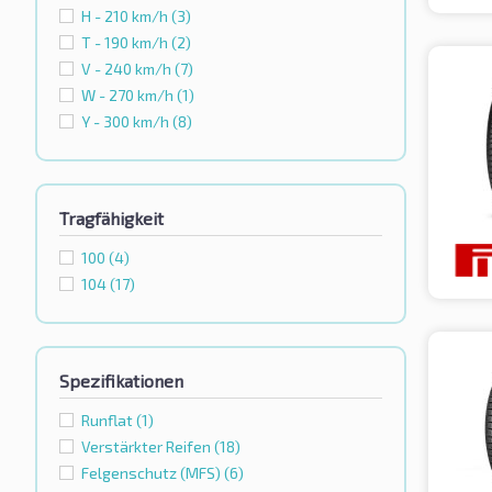
H - 210 km/h
(3)
T - 190 km/h
(2)
V - 240 km/h
(7)
W - 270 km/h
(1)
Y - 300 km/h
(8)
Tragfähigkeit
100
(4)
104
(17)
Spezifikationen
Runflat
(1)
Verstärkter Reifen
(18)
Felgenschutz (MFS)
(6)