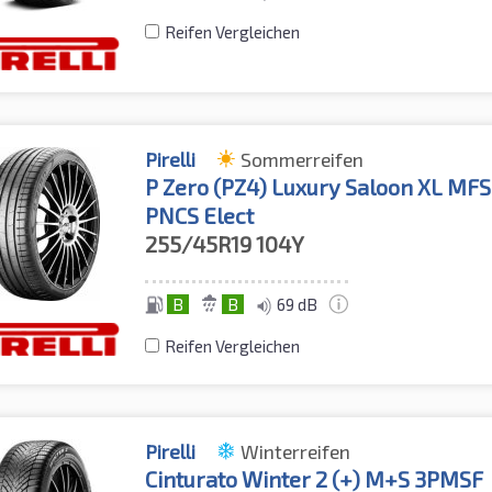
Reifen Vergleichen
Pirelli
Sommerreifen
P Zero (PZ4) Luxury Saloon XL MFS
PNCS Elect
255/45R19
104Y
B
B
69 dB
Reifen Vergleichen
Pirelli
Winterreifen
Cinturato Winter 2 (+) M+S 3PMSF