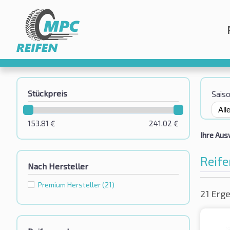
Stückpreis
Sais
153.81
€
241.02
€
Ihre Aus
Reife
Nach Hersteller
Premium Hersteller
(21)
21 Erg