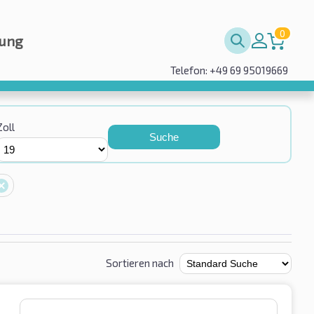
0
rung
Telefon: +49 69 95019669
Zoll
Suche
Sortieren nach