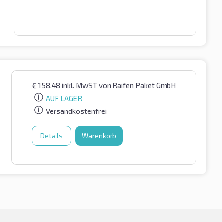
€
158,48
inkl. MwST
von Raifen Paket GmbH
AUF LAGER
Versandkostenfrei
Details
Warenkorb