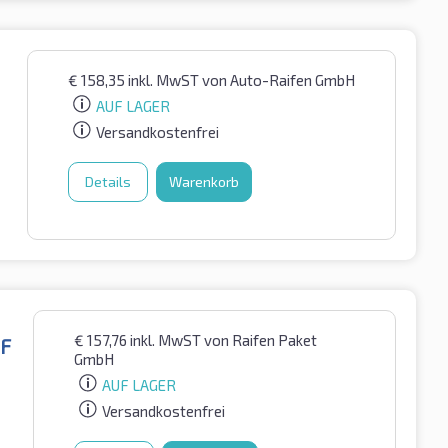
€
158,35
inkl. MwST
von Auto-Raifen GmbH
AUF LAGER
Versandkostenfrei
Details
Warenkorb
€
157,76
inkl. MwST
von Raifen Paket
SF
GmbH
AUF LAGER
Versandkostenfrei