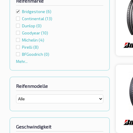
Reifenmarke
Bridgestone
(6)
Continental
(13)
Dunlop
(0)
Goodyear
(10)
Michelin
(4)
Pirelli
(8)
BFGoodrich
(0)
Mehr...
Reifenmodelle
Geschwindigkeit