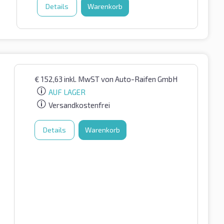
Details
Warenkorb
€
152,63
inkl. MwST
von Auto-Raifen GmbH
AUF LAGER
Versandkostenfrei
Details
Warenkorb