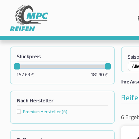
Stückpreis
Sais
152.63
€
181.90
€
Ihre Aus
Reife
Nach Hersteller
Premium Hersteller
(6)
6 Erge