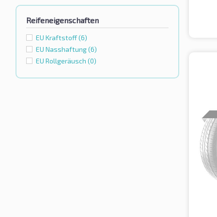
Reifeneigenschaften
EU Kraftstoff
(6)
EU Nasshaftung
(6)
EU Rollgeräusch
(0)