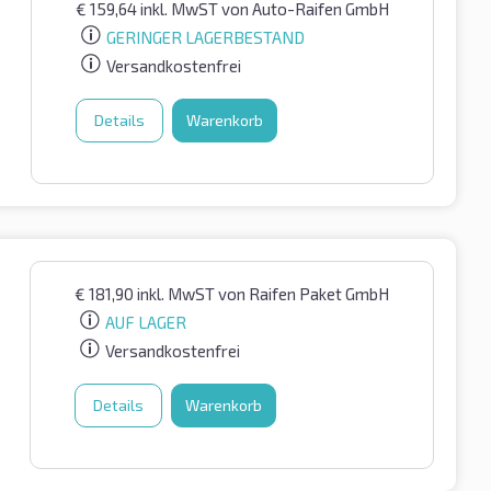
€
159,64
inkl. MwST
von Auto-Raifen GmbH
GERINGER LAGERBESTAND
Versandkostenfrei
Details
Warenkorb
€
181,90
inkl. MwST
von Raifen Paket GmbH
AUF LAGER
Versandkostenfrei
Details
Warenkorb