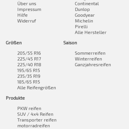
Über uns
Continental
Impressum
Dunlop
Hilfe
Goodyear
Widerruf
Michelin
Pirelli
Alle Hersteller
Größen
Saison
205/55 R16
Sommerreifen
225/45 R17
Winterreifen
225/40 R18
Ganzjahresreifen
195/65 R15
235/35 R19
185/65 R15
Alle Reifengrößen
Produkte
PKW reifen
SUV / 4x4 Reifen
Transporter reifen
motorradreifen