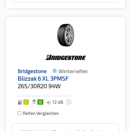
Bridgestone
Winterreifen
Blizzak 6 XL 3PMSF
265/30R20
94W
C
B
72 dB
Reifen Vergleichen