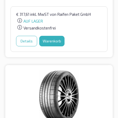
€
317,61
inkl. MwST
von Raifen Paket GmbH
AUF LAGER
Versandkostenfrei
Details
Warenkorb