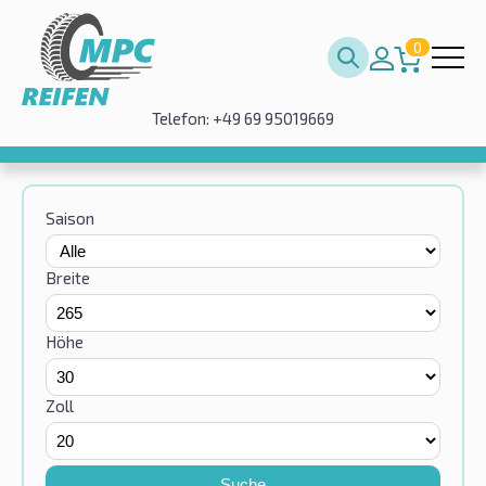
0
Telefon: +49 69 95019669
Saison
Breite
Höhe
Zoll
Suche