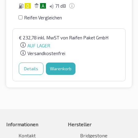
D
A
71 dB
Reifen Vergleichen
€
232,78
inkl. MwST
von Raifen Paket GmbH
AUF LAGER
Versandkostenfrei
Details
Warenkorb
Informationen
Hersteller
Kontakt
Bridgestone