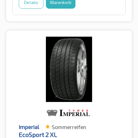
Details
Warenkorb
Imperial
Sommerreifen
EcoSport 2 XL