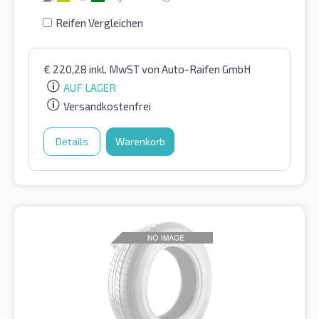
Reifen Vergleichen
€
220,28
inkl. MwST
von Auto-Raifen GmbH
AUF LAGER
Versandkostenfrei
Details
Warenkorb