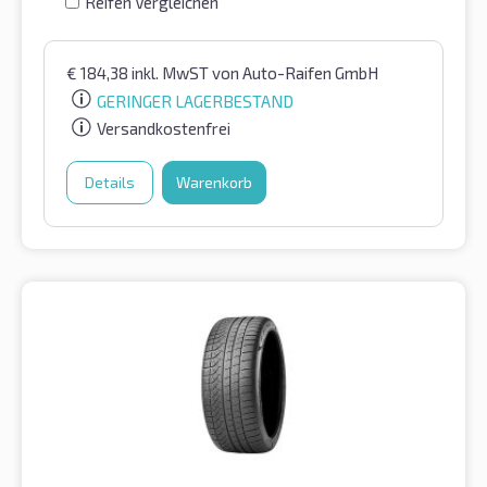
Reifen Vergleichen
€
184,38
inkl. MwST
von Auto-Raifen GmbH
GERINGER LAGERBESTAND
Versandkostenfrei
Details
Warenkorb