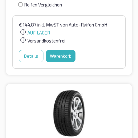
Reifen Vergleichen
€
144,87
inkl. MwST
von Auto-Raifen GmbH
AUF LAGER
Versandkostenfrei
Details
Warenkorb