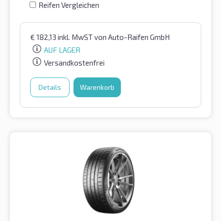
Reifen Vergleichen
€
182,13
inkl. MwST
von Auto-Raifen GmbH
AUF LAGER
Versandkostenfrei
Details
Warenkorb