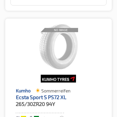
Kumho
Sommerreifen
Ecsta Sport S PS72 XL
265/30ZR20
94Y