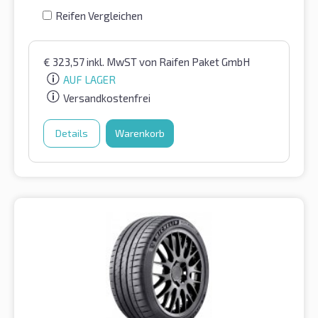
Reifen Vergleichen
€
323,57
inkl. MwST
von Raifen Paket GmbH
AUF LAGER
Versandkostenfrei
Details
Warenkorb