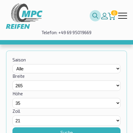
0
Telefon: +49 69 95019669
Saison
Breite
Höhe
Zoll
Suche