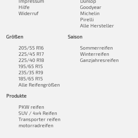
Impressum
Dunlop
Hilfe
Goodyear
Widerruf
Michelin
Pirelli
Alle Hersteller
Größen
Saison
205/55 R16
Sommerreifen
225/45 R17
Winterreifen
225/40 R18
Ganzjahresreifen
195/65 R15
235/35 R19
185/65 R15
Alle Reifengrößen
Produkte
PKW reifen
SUV / 4x4 Reifen
Transporter reifen
motorradreifen