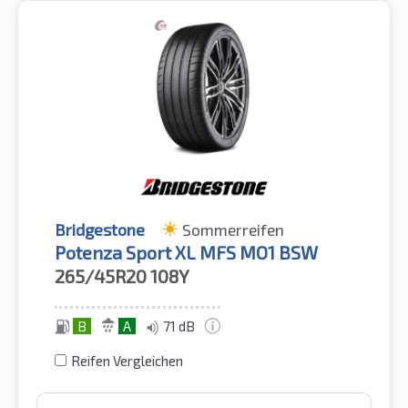
Bridgestone
Sommerreifen
Potenza Sport XL MFS MO1 BSW
265/45R20
108Y
B
A
71 dB
Reifen Vergleichen