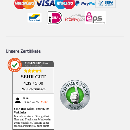
Unsere Zertifikate
AUSGEZEICHNET
.org
Kundenbewertungen
SEHR GUT
4.39
/ 5.00
263 Bewertungen
Kiki
11.07.2026
Mehr
Sehr gute Reifen, sehr guter
Verkäufer
Bin sehr zufrieden. Sind gut bei
Nass und Trockenen. Wurde sehr
gerne empfehlen. Versand super
schnell, Packung 👌🏻 alles prima