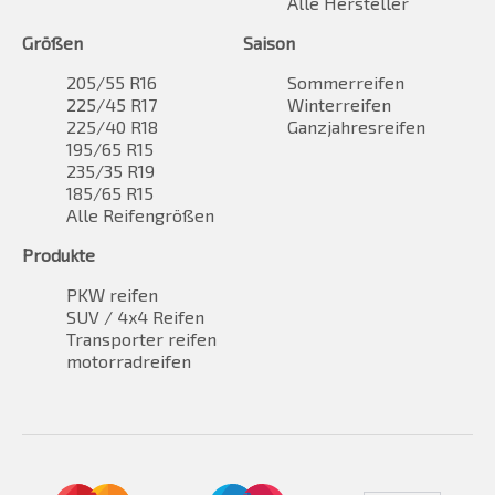
Alle Hersteller
Größen
Saison
205/55 R16
Sommerreifen
225/45 R17
Winterreifen
225/40 R18
Ganzjahresreifen
195/65 R15
235/35 R19
185/65 R15
Alle Reifengrößen
Produkte
PKW reifen
SUV / 4x4 Reifen
Transporter reifen
motorradreifen