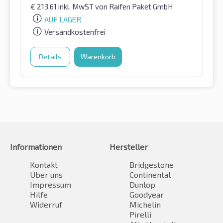
€
213,61
inkl. MwST
von Raifen Paket GmbH
AUF LAGER
Versandkostenfrei
Details
Warenkorb
Informationen
Hersteller
Kontakt
Bridgestone
Über uns
Continental
Impressum
Dunlop
Hilfe
Goodyear
Widerruf
Michelin
Pirelli