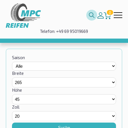
0
Telefon: +49 69 95019669
Saison
Breite
Höhe
Zoll
Suche