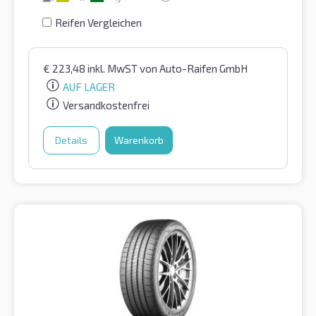
Reifen Vergleichen
€
223,48
inkl. MwST
von Auto-Raifen GmbH
AUF LAGER
Versandkostenfrei
Details
Warenkorb