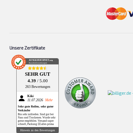
Unsere Zertifikate
AUSGEZEICHNET
.org
Kundenbewertungen
SEHR GUT
4.39
/ 5.00
263 Bewertungen
Kiki
11.07.2026
Mehr
Sehr gute Reifen, sehr guter
Verkäufer
Bin sehr zufrieden. Sind gut bei
Nass und Trockenen. Wurde sehr
gerne empfehlen. Versand super
schnell, Packung 👌🏻 alles prima
Hinweis zu den Bewertungen