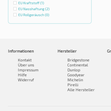
EU Kraftstoff
(1)
EU Nasshaftung
(2)
EU Rollgeräusch
(0)
Informationen
Hersteller
G
Kontakt
Bridgestone
Über uns
Continental
Impressum
Dunlop
Hilfe
Goodyear
Widerruf
Michelin
Pirelli
Alle Hersteller