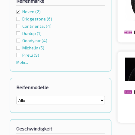
Reifenmarke
Nexen
(2)
Bridgestone
(6)
Continental
(4)
Dunlop
(1)
Goodyear
(4)
Michelin
(5)
Pirelli
(9)
Mehr...
Reifenmodelle
Geschwindigkeit