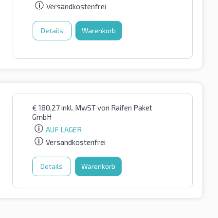
Versandkostenfrei
Details
Warenkorb
€
180,27
inkl. MwST
von Raifen Paket
GmbH
AUF LAGER
Versandkostenfrei
Details
Warenkorb