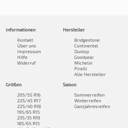
Informationen
Hersteller
Kontakt
Bridgestone
Über uns
Continental
Impressum
Dunlop
Hilfe
Goodyear
Widerruf
Michelin
Pirelli
Alle Hersteller
Größen
Saison
205/55 R16
Sommerreifen
225/45 R17
Winterreifen
225/40 R18
Ganzjahresreifen
195/65 R15
235/35 R19
185/65 R15