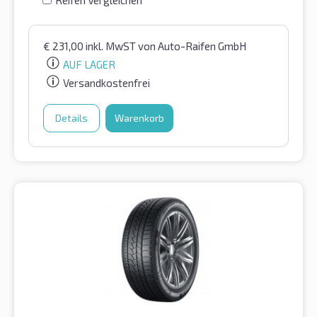
€
231,00
inkl. MwST
von Auto-Raifen GmbH
AUF LAGER
Versandkostenfrei
Details
Warenkorb