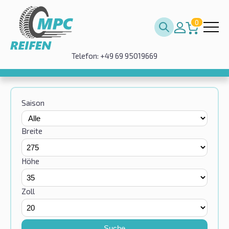
0
Telefon: +49 69 95019669
Saison
Breite
Höhe
Zoll
Suche