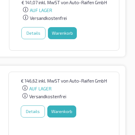
€
141,07
inkl. MwST
von Auto-Raifen GmbH
AUF LAGER
Versandkostenfrei
Details
Warenkorb
€
146,62
inkl. MwST
von Auto-Raifen GmbH
AUF LAGER
Versandkostenfrei
Details
Warenkorb