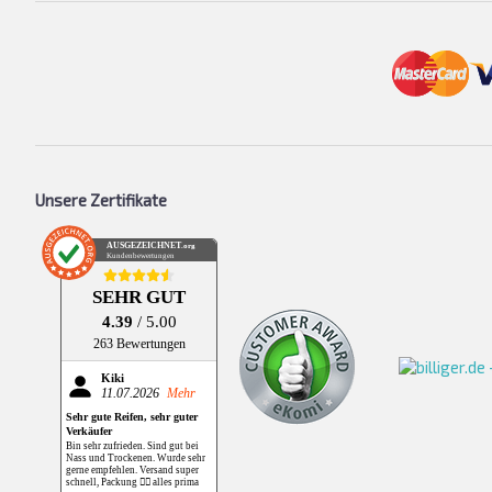
Unsere Zertifikate
AUSGEZEICHNET
.org
Kundenbewertungen
SEHR GUT
4.39
/ 5.00
263 Bewertungen
Kiki
11.07.2026
Mehr
Sehr gute Reifen, sehr guter
Verkäufer
Bin sehr zufrieden. Sind gut bei
Nass und Trockenen. Wurde sehr
gerne empfehlen. Versand super
schnell, Packung 👌🏻 alles prima