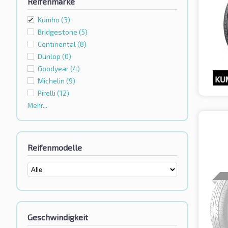
Reifenmarke
Kumho
(3)
Bridgestone
(5)
Continental
(8)
Dunlop
(0)
Goodyear
(4)
Michelin
(9)
Pirelli
(12)
Mehr...
Reifenmodelle
Geschwindigkeit