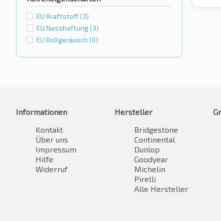
EU Kraftstoff
(3)
EU Nasshaftung
(3)
EU Rollgeräusch
(0)
Informationen
Hersteller
G
Kontakt
Bridgestone
Über uns
Continental
Impressum
Dunlop
Hilfe
Goodyear
Widerruf
Michelin
Pirelli
Alle Hersteller