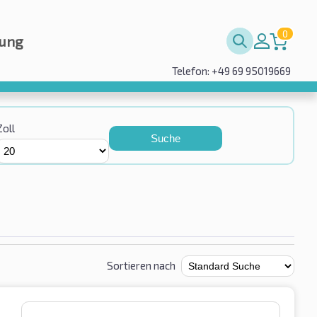
0
rung
Telefon: +49 69 95019669
Zoll
Suche
Sortieren nach