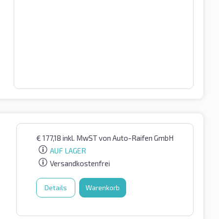
€
177,18
inkl. MwST
von Auto-Raifen GmbH
AUF LAGER
Versandkostenfrei
Details
Warenkorb