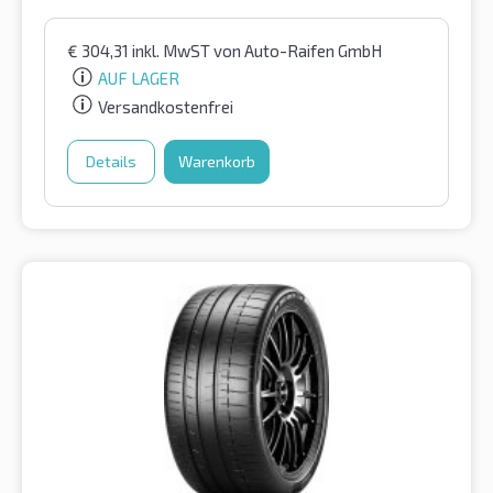
€
304,31
inkl. MwST
von Auto-Raifen GmbH
AUF LAGER
Versandkostenfrei
Details
Warenkorb