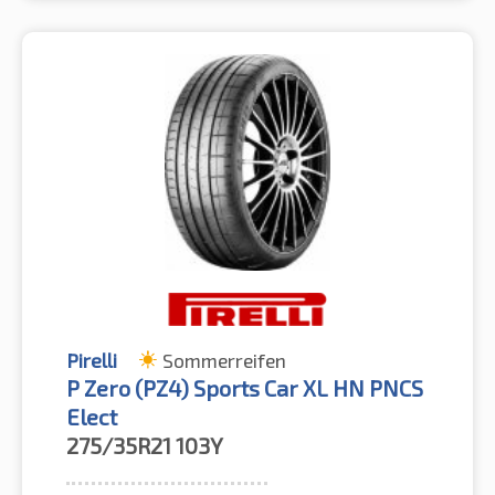
Pirelli
Sommerreifen
P Zero (PZ4) Sports Car XL HN PNCS
Elect
275/35R21
103Y