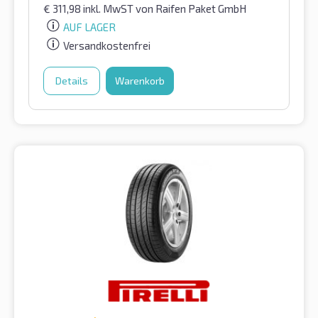
€
311,98
inkl. MwST
von Raifen Paket GmbH
AUF LAGER
Versandkostenfrei
Details
Warenkorb