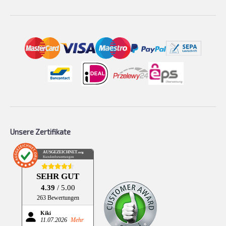
Unsere Zertifikate
AUSGEZEICHNET
.org
Kundenbewertungen
SEHR GUT
4.39
/ 5.00
263 Bewertungen
Kiki
11.07.2026
Mehr