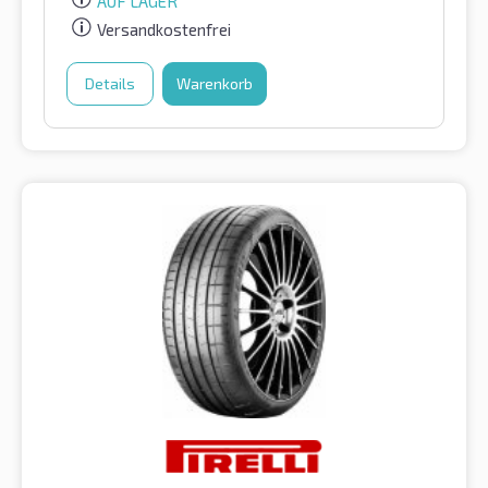
AUF LAGER
Versandkostenfrei
Details
Warenkorb