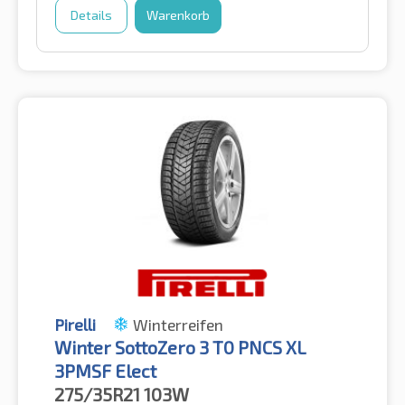
Details
Warenkorb
Pirelli
Winterreifen
Winter SottoZero 3 T0 PNCS XL
3PMSF Elect
275/35R21
103W