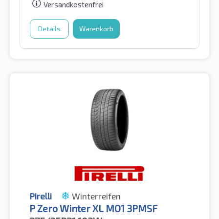
Versandkostenfrei
Details
Warenkorb
Pirelli
Winterreifen
P Zero Winter XL MO1 3PMSF