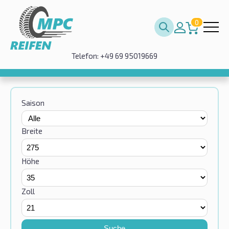
0
Telefon: +49 69 95019669
Saison
Breite
Höhe
Zoll
Suche