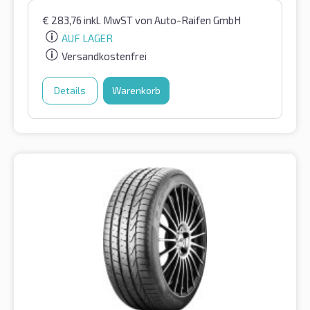
€
283,76
inkl. MwST
von Auto-Raifen GmbH
AUF LAGER
Versandkostenfrei
Details
Warenkorb