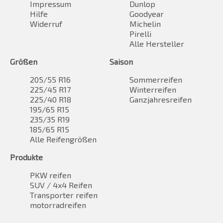
Impressum
Dunlop
Hilfe
Goodyear
Widerruf
Michelin
Pirelli
Alle Hersteller
Größen
Saison
205/55 R16
Sommerreifen
225/45 R17
Winterreifen
225/40 R18
Ganzjahresreifen
195/65 R15
235/35 R19
185/65 R15
Alle Reifengrößen
Produkte
PKW reifen
SUV / 4x4 Reifen
Transporter reifen
motorradreifen