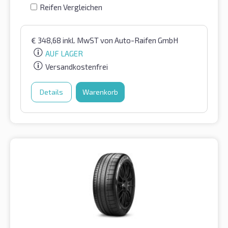
Reifen Vergleichen
€
348,68
inkl. MwST
von Auto-Raifen GmbH
AUF LAGER
Versandkostenfrei
Details
Warenkorb