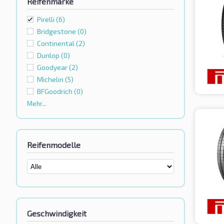
Reifenmarke
Pirelli
(6)
Bridgestone
(0)
Continental
(2)
Dunlop
(0)
Goodyear
(2)
Michelin
(5)
BFGoodrich
(0)
Mehr...
Reifenmodelle
Geschwindigkeit