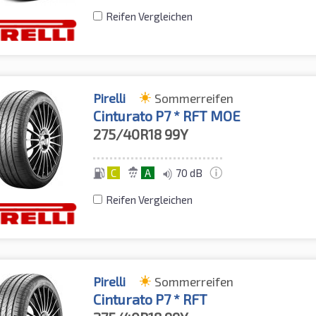
Reifen Vergleichen
Pirelli
Sommerreifen
Cinturato P7 * RFT MOE
275/40R18
99Y
C
A
70 dB
Reifen Vergleichen
Pirelli
Sommerreifen
Cinturato P7 * RFT