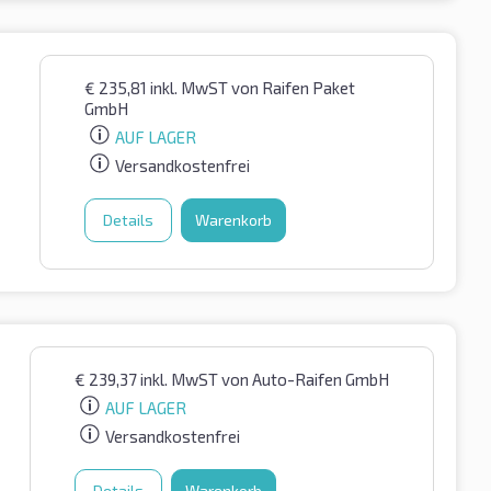
€
235,81
inkl. MwST
von Raifen Paket
GmbH
AUF LAGER
Versandkostenfrei
Details
Warenkorb
€
239,37
inkl. MwST
von Auto-Raifen GmbH
AUF LAGER
Versandkostenfrei
Details
Warenkorb