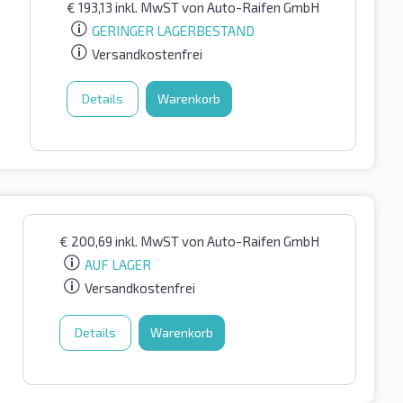
€
193,13
inkl. MwST
von Auto-Raifen GmbH
GERINGER LAGERBESTAND
Versandkostenfrei
Details
Warenkorb
€
200,69
inkl. MwST
von Auto-Raifen GmbH
AUF LAGER
Versandkostenfrei
Details
Warenkorb