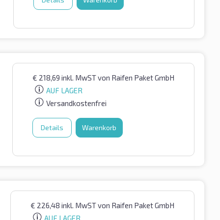
€
218,69
inkl. MwST
von Raifen Paket GmbH
AUF LAGER
Versandkostenfrei
Details
Warenkorb
€
226,48
inkl. MwST
von Raifen Paket GmbH
AUF LAGER