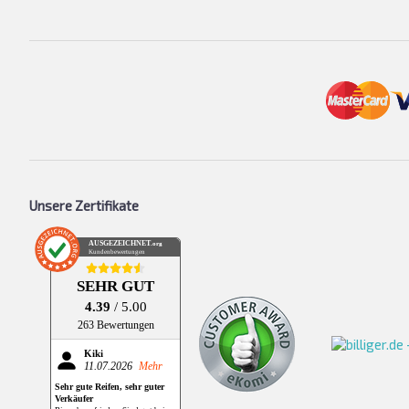
Unsere Zertifikate
AUSGEZEICHNET
.org
Kundenbewertungen
SEHR GUT
4.39
/ 5.00
263 Bewertungen
Kiki
11.07.2026
Mehr
Sehr gute Reifen, sehr guter
Verkäufer