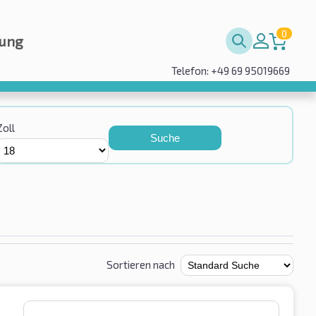
0
rung
Telefon: +49 69 95019669
Zoll
Suche
Sortieren nach