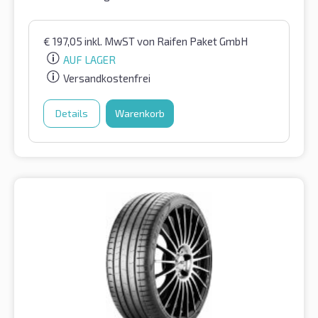
€
197,05
inkl. MwST
von Raifen Paket GmbH
AUF LAGER
Versandkostenfrei
Details
Warenkorb