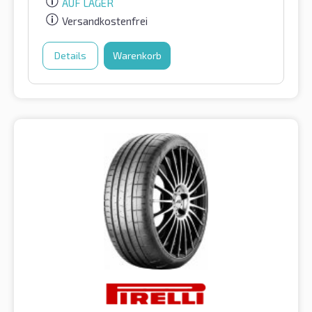
AUF LAGER
Versandkostenfrei
Details
Warenkorb