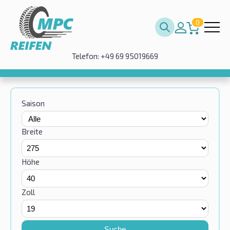
0
Telefon: +49 69 95019669
Saison
Breite
Höhe
Zoll
Suche