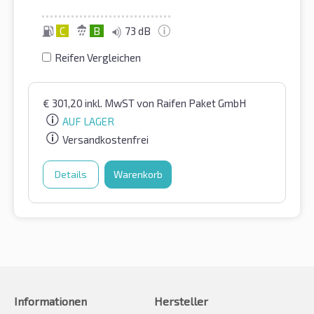
C
B
73 dB
Reifen Vergleichen
€
301,20
inkl. MwST
von Raifen Paket GmbH
AUF LAGER
Versandkostenfrei
Details
Warenkorb
Informationen
Hersteller