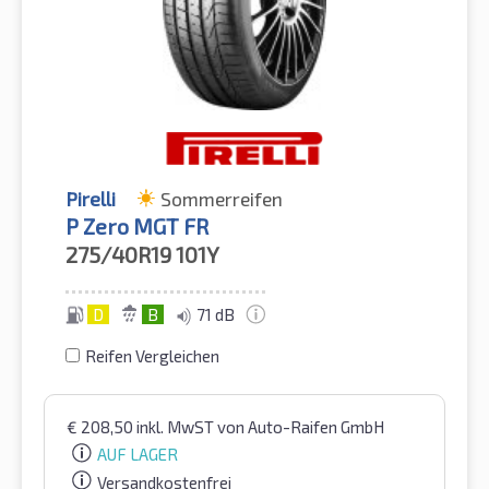
Pirelli
Sommerreifen
P Zero MGT FR
275/40R19
101Y
D
B
71 dB
Reifen Vergleichen
€
208,50
inkl. MwST
von Auto-Raifen GmbH
AUF LAGER
Versandkostenfrei