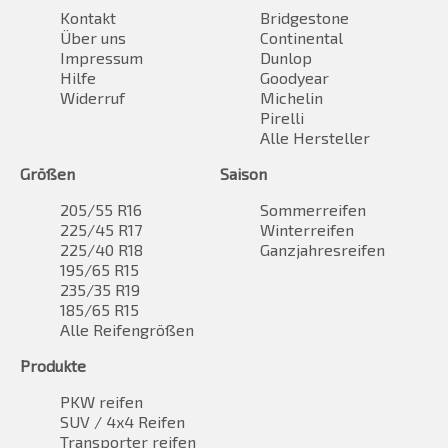
Kontakt
Bridgestone
Über uns
Continental
Impressum
Dunlop
Hilfe
Goodyear
Widerruf
Michelin
Pirelli
Alle Hersteller
Größen
Saison
205/55 R16
Sommerreifen
225/45 R17
Winterreifen
225/40 R18
Ganzjahresreifen
195/65 R15
235/35 R19
185/65 R15
Alle Reifengrößen
Produkte
PKW reifen
SUV / 4x4 Reifen
Transporter reifen