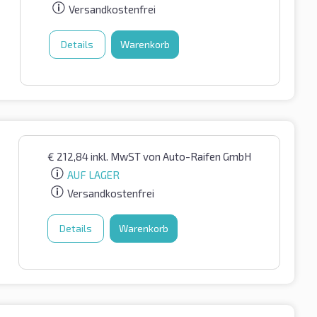
Versandkostenfrei
Details
Warenkorb
€
212,84
inkl. MwST
von Auto-Raifen GmbH
AUF LAGER
Versandkostenfrei
Details
Warenkorb