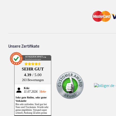
Unsere Zertifikate
AUSGEZEICHNET
.org
Kundenbewertungen
SEHR GUT
4.39
/ 5.00
263 Bewertungen
Kiki
11.07.2026
Mehr
Sehr gute Reifen, sehr guter
Verkäufer
Bin sehr zufrieden. Sind gut bei
Nass und Trockenen. Wurde sehr
gerne empfehlen. Versand super
schnell, Packung 👌🏻 alles prima