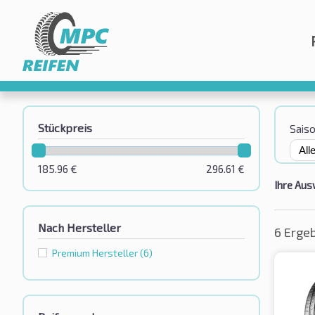
Stückpreis
Sais
185.96
€
296.61
€
Ihre Aus
Nach Hersteller
6 Erge
Premium Hersteller
(6)