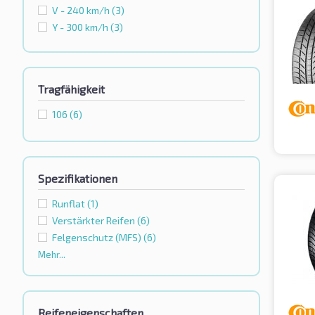
V - 240 km/h
(3)
Y - 300 km/h
(3)
Tragfähigkeit
106
(6)
Spezifikationen
Runflat
(1)
Verstärkter Reifen
(6)
Felgenschutz (MFS)
(6)
Mehr...
Reifeneigenschaften