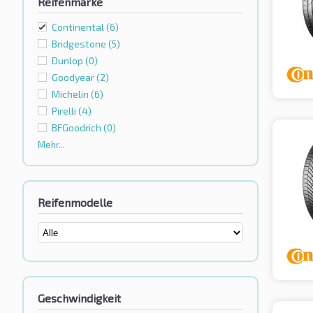
Reifenmarke
Continental
(6)
Bridgestone
(5)
Dunlop
(0)
Goodyear
(2)
Michelin
(6)
Pirelli
(4)
BFGoodrich
(0)
Mehr...
Reifenmodelle
Geschwindigkeit