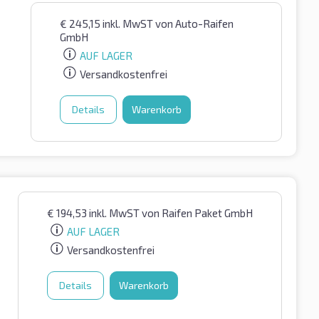
€
245,15
inkl. MwST
von Auto-Raifen
GmbH
AUF LAGER
Versandkostenfrei
Details
Warenkorb
€
194,53
inkl. MwST
von Raifen Paket GmbH
AUF LAGER
Versandkostenfrei
Details
Warenkorb