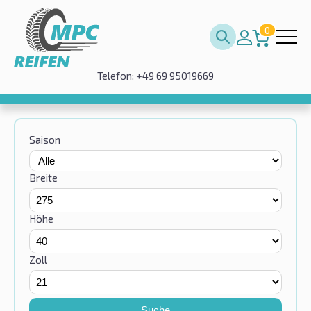
0
Telefon: +49 69 95019669
Saison
Breite
Höhe
Zoll
Suche