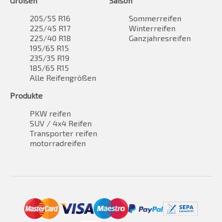
Größen
Saison
205/55 R16
Sommerreifen
225/45 R17
Winterreifen
225/40 R18
Ganzjahresreifen
195/65 R15
235/35 R19
185/65 R15
Alle Reifengrößen
Produkte
PKW reifen
SUV / 4x4 Reifen
Transporter reifen
motorradreifen