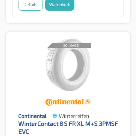
Details
Warenkorb
Continental
Winterreifen
WinterContact 8 S FR XL M+S 3PMSF
EVC