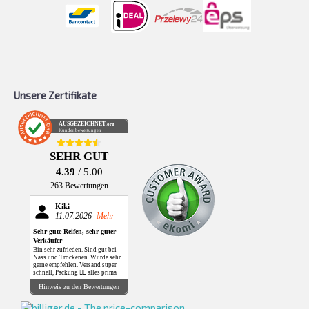
Unsere Zertifikate
AUSGEZEICHNET
.org
Kundenbewertungen
SEHR GUT
4.39
/ 5.00
263 Bewertungen
Kiki
11.07.2026
Mehr
Sehr gute Reifen, sehr guter
Verkäufer
Bin sehr zufrieden. Sind gut bei
Nass und Trockenen. Wurde sehr
gerne empfehlen. Versand super
schnell, Packung 👌🏻 alles prima
Hinweis zu den Bewertungen