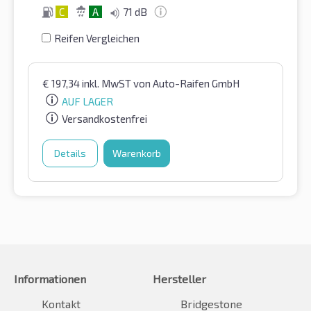
C
A
71 dB
Reifen Vergleichen
€
197,34
inkl. MwST
von Auto-Raifen GmbH
AUF LAGER
Versandkostenfrei
Details
Warenkorb
Informationen
Hersteller
Kontakt
Bridgestone