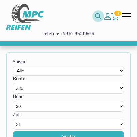
0
Telefon: +49 69 95019669
Saison
Breite
Höhe
Zoll
Suche