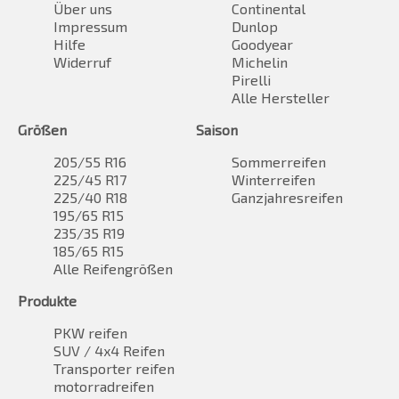
Über uns
Continental
Impressum
Dunlop
Hilfe
Goodyear
Widerruf
Michelin
Pirelli
Alle Hersteller
Größen
Saison
205/55 R16
Sommerreifen
225/45 R17
Winterreifen
225/40 R18
Ganzjahresreifen
195/65 R15
235/35 R19
185/65 R15
Alle Reifengrößen
Produkte
PKW reifen
SUV / 4x4 Reifen
Transporter reifen
motorradreifen