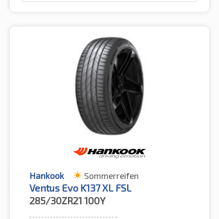
Hankook
Sommerreifen
Ventus Evo K137 XL FSL
285/30ZR21
100Y