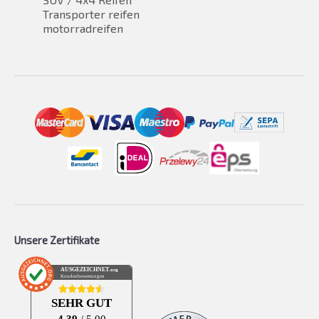
Transporter reifen
motorradreifen
Unsere Zertifikate
AUSGEZEICHNET
.org
Kundenbewertungen
SEHR GUT