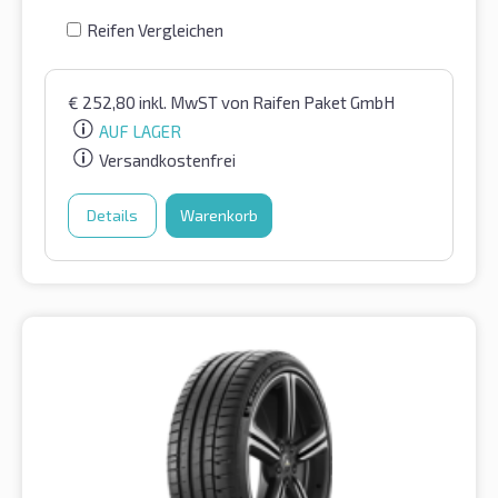
Reifen Vergleichen
€
252,80
inkl. MwST
von Raifen Paket GmbH
AUF LAGER
Versandkostenfrei
Details
Warenkorb