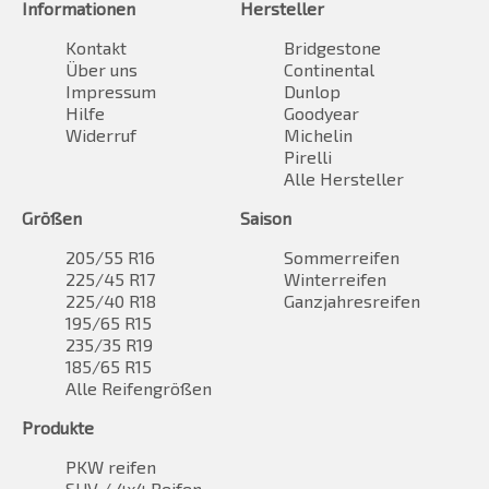
Informationen
Hersteller
Kontakt
Bridgestone
Über uns
Continental
Impressum
Dunlop
Hilfe
Goodyear
Widerruf
Michelin
Pirelli
Alle Hersteller
Größen
Saison
205/55 R16
Sommerreifen
225/45 R17
Winterreifen
225/40 R18
Ganzjahresreifen
195/65 R15
235/35 R19
185/65 R15
Alle Reifengrößen
Produkte
PKW reifen
SUV / 4x4 Reifen