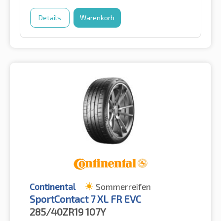
Details
Warenkorb
Continental
Sommerreifen
SportContact 7 XL FR EVC
285/40ZR19
107Y