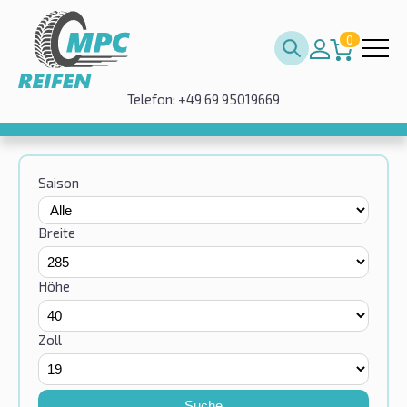
0
Telefon: +49 69 95019669
Saison
Breite
Höhe
Zoll
Suche