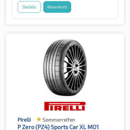
Details
Warenkorb
Pirelli
Sommerreifen
P Zero (PZ4) Sports Car XL MO1