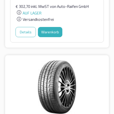
€
302,70
inkl. MwST
von Auto-Raifen GmbH
AUF LAGER
Versandkostenfrei
Details
Warenkorb