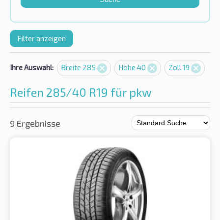
Filter anzeigen
Ihre Auswahl:
Breite 285
Höhe 40
Zoll 19
Reifen 285/40 R19 für pkw
9 Ergebnisse