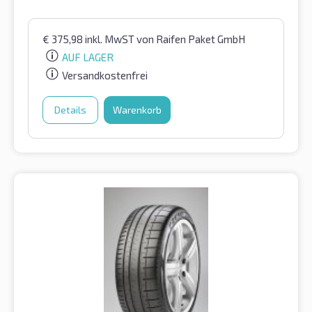
€
375,98
inkl. MwST
von Raifen Paket GmbH
AUF LAGER
Versandkostenfrei
Details
Warenkorb