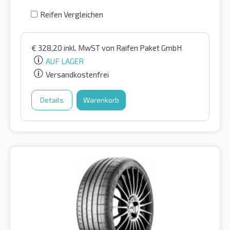
Reifen Vergleichen
€
328,20
inkl. MwST
von Raifen Paket GmbH
AUF LAGER
Versandkostenfrei
Details
Warenkorb