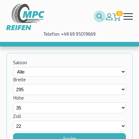
0
Telefon: +49 69 95019669
Saison
Breite
Höhe
Zoll
Suche