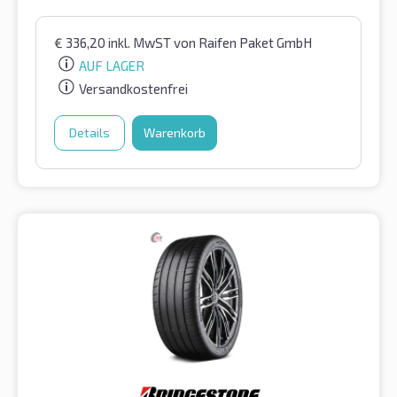
€
336,20
inkl. MwST
von Raifen Paket GmbH
AUF LAGER
Versandkostenfrei
Details
Warenkorb