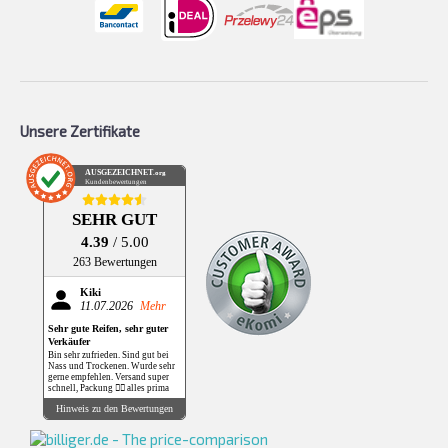
Unsere Zertifikate
AUSGEZEICHNET
.org
Kundenbewertungen
SEHR GUT
4.39
/ 5.00
263 Bewertungen
Kiki
11.07.2026
Mehr
Sehr gute Reifen, sehr guter
Verkäufer
Bin sehr zufrieden. Sind gut bei
Nass und Trockenen. Wurde sehr
gerne empfehlen. Versand super
schnell, Packung 👌🏻 alles prima
Hinweis zu den Bewertungen