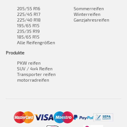
205/55 R16
Sommerreifen
225/45 R17
Winterreifen
225/40 R18
Ganzjahresreifen
195/65 R15
235/35 R19
185/65 R15
Alle Reifengrößen
Produkte
PKW reifen
SUV / 4x4 Reifen
Transporter reifen
motorradreifen