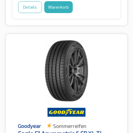
Details
Warenkorb
Goodyear
Sommerreifen