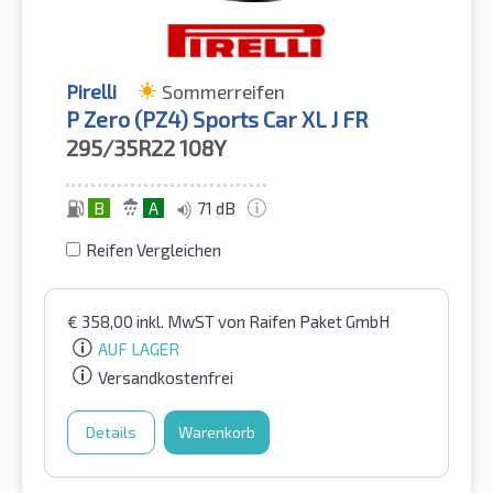
Pirelli
Sommerreifen
P Zero (PZ4) Sports Car XL J FR
295/35R22
108Y
B
A
71 dB
Reifen Vergleichen
€
358,00
inkl. MwST
von Raifen Paket GmbH
AUF LAGER
Versandkostenfrei
Details
Warenkorb