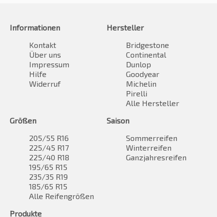
Informationen
Hersteller
Kontakt
Bridgestone
Über uns
Continental
Impressum
Dunlop
Hilfe
Goodyear
Widerruf
Michelin
Pirelli
Alle Hersteller
Größen
Saison
205/55 R16
Sommerreifen
225/45 R17
Winterreifen
225/40 R18
Ganzjahresreifen
195/65 R15
235/35 R19
185/65 R15
Alle Reifengrößen
Produkte