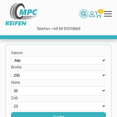
0
Telefon: +49 69 95019669
Saison
Breite
Höhe
Zoll
Suche