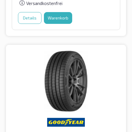
Versandkostenfrei
Details
Warenkorb