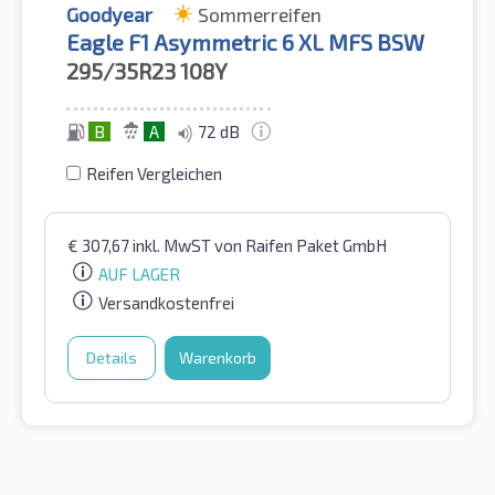
Goodyear
Sommerreifen
Eagle F1 Asymmetric 6 XL MFS BSW
295/35R23
108Y
B
A
72 dB
Reifen Vergleichen
€
307,67
inkl. MwST
von Raifen Paket GmbH
AUF LAGER
Versandkostenfrei
Details
Warenkorb