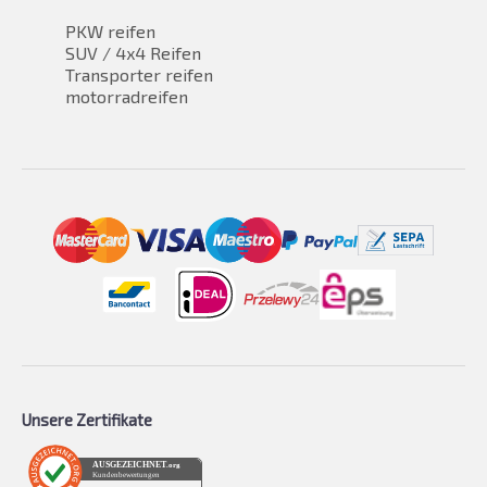
PKW reifen
SUV / 4x4 Reifen
Transporter reifen
motorradreifen
Unsere Zertifikate
AUSGEZEICHNET
.org
Kundenbewertungen