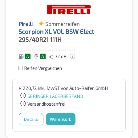
Pirelli
Sommerreifen
Scorpion XL VOL BSW Elect
295/40R21
111H
A
A
72 dB
Reifen Vergleichen
€
220,72
inkl. MwST
von Auto-Raifen GmbH
GERINGER LAGERBESTAND
Versandkostenfrei
Details
Warenkorb