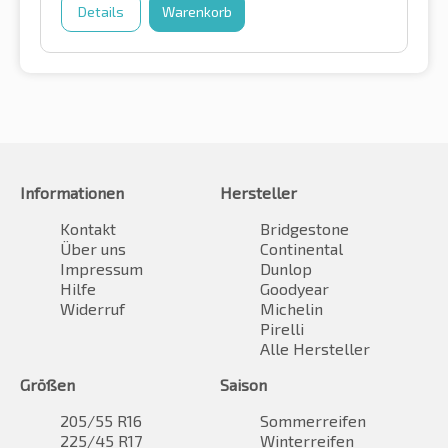
Details
Warenkorb
Informationen
Hersteller
Kontakt
Bridgestone
Über uns
Continental
Impressum
Dunlop
Hilfe
Goodyear
Widerruf
Michelin
Pirelli
Alle Hersteller
Größen
Saison
205/55 R16
Sommerreifen
225/45 R17
Winterreifen