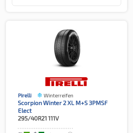
Pirelli
Winterreifen
Scorpion Winter 2 XL M+S 3PMSF
Elect
295/40R21
111V