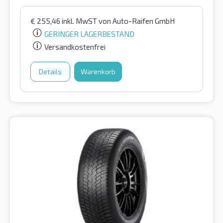
€
255,46
inkl. MwST
von Auto-Raifen GmbH
GERINGER LAGERBESTAND
Versandkostenfrei
Details
Warenkorb