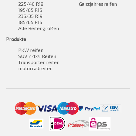
225/40 R18
Ganzjahresreifen
195/65 R15
235/35 R19
185/65 R15
Alle Reifengrößen
Produkte
PKW reifen
SUV / 4x4 Reifen
Transporter reifen
motorradreifen