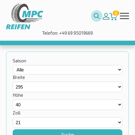
0
Telefon: +49 69 95019669
Saison
Breite
Höhe
Zoll
Suche