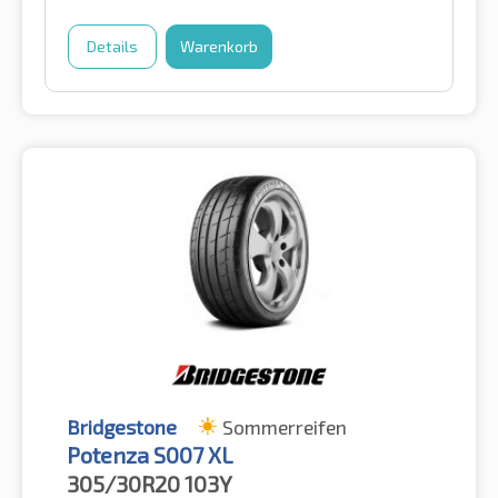
Details
Warenkorb
Bridgestone
Sommerreifen
Potenza S007 XL
305/30R20
103Y