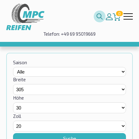
0
Telefon: +49 69 95019669
Saison
Breite
Höhe
Zoll
Suche