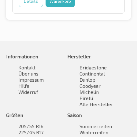
Details
Warenkorb
Informationen
Hersteller
Kontakt
Bridgestone
Über uns
Continental
Impressum
Dunlop
Hilfe
Goodyear
Widerruf
Michelin
Pirelli
Alle Hersteller
Größen
Saison
205/55 R16
Sommerreifen
225/45 R17
Winterreifen