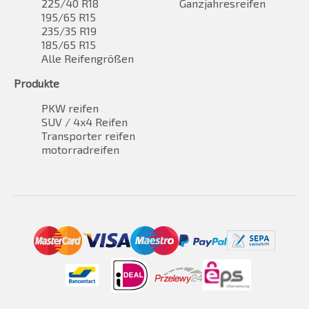
225/40 R18
Ganzjahresreifen
195/65 R15
235/35 R19
185/65 R15
Alle Reifengrößen
Produkte
PKW reifen
SUV / 4x4 Reifen
Transporter reifen
motorradreifen