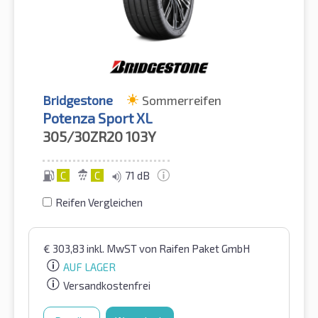
Bridgestone
Sommerreifen
Potenza Sport XL
305/30ZR20
103Y
C
C
71 dB
Reifen Vergleichen
€
303,83
inkl. MwST
von Raifen Paket GmbH
AUF LAGER
Versandkostenfrei