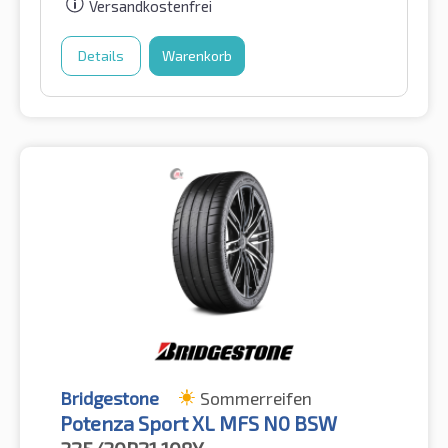
Versandkostenfrei
Details
Warenkorb
Bridgestone
Sommerreifen
Potenza Sport XL MFS N0 BSW