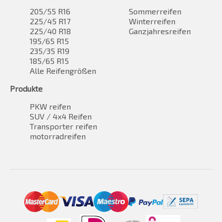
205/55 R16
Sommerreifen
225/45 R17
Winterreifen
225/40 R18
Ganzjahresreifen
195/65 R15
235/35 R19
185/65 R15
Alle Reifengrößen
Produkte
PKW reifen
SUV / 4x4 Reifen
Transporter reifen
motorradreifen