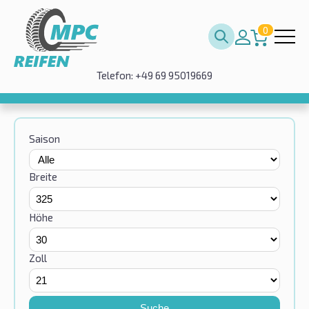
0
Telefon: +49 69 95019669
Saison
Breite
Höhe
Zoll
Suche