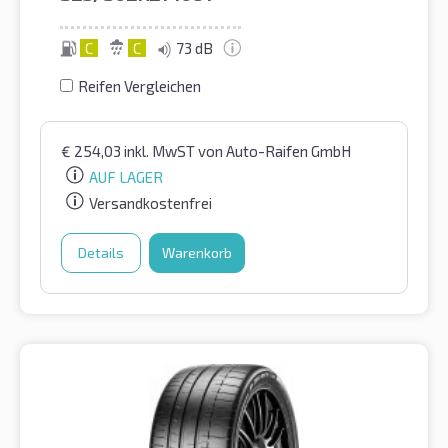
C
C
73 dB
Reifen Vergleichen
€
254,03
inkl. MwST
von Auto-Raifen GmbH
AUF LAGER
Versandkostenfrei
Details
Warenkorb