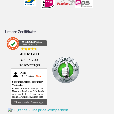
Unsere Zertifikate
AUSGEZEICHNET
.org
Kundenbewertungen
SEHR GUT
4.39
/ 5.00
263 Bewertungen
Kiki
11.07.2026
Mehr
Sehr gute Reifen, sehr guter
Verkäufer
Bin sehr zufrieden. Sind gut bei
Nass und Trockenen. Wurde sehr
gerne empfehlen. Versand super
schnell, Packung 👌🏻 alles prima
Hinweis zu den Bewertungen