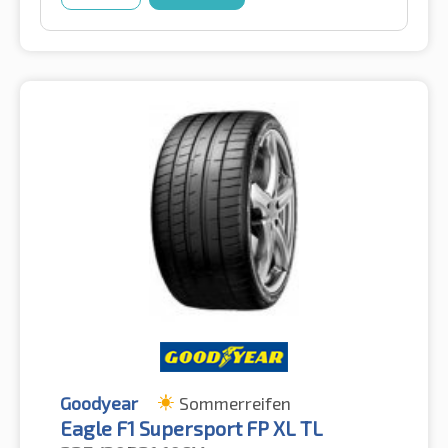
Goodyear
Sommerreifen
Eagle F1 Supersport FP XL TL