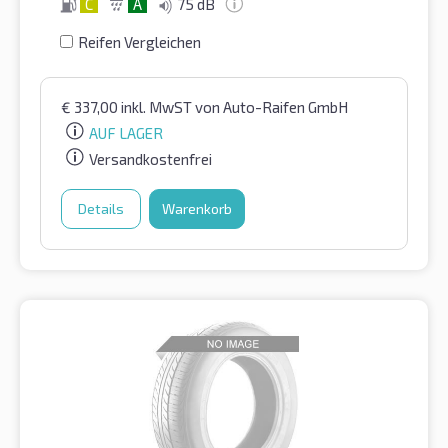
C
A
75 dB
Reifen Vergleichen
€
337,00
inkl. MwST
von Auto-Raifen GmbH
AUF LAGER
Versandkostenfrei
Details
Warenkorb