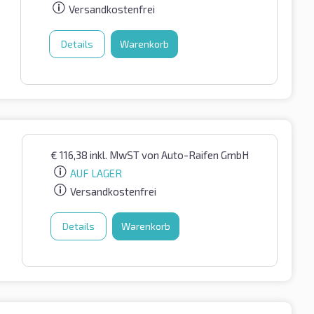
Versandkostenfrei
Details
Warenkorb
€
116,38
inkl. MwST
von Auto-Raifen GmbH
AUF LAGER
Versandkostenfrei
Details
Warenkorb