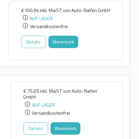
€
100,94
inkl. MwST
von Auto-Raifen GmbH
AUF LAGER
Versandkostenfrei
Details
Warenkorb
€
75,05
inkl. MwST
von Auto-Raifen
GmbH
AUF LAGER
Versandkostenfrei
Details
Warenkorb