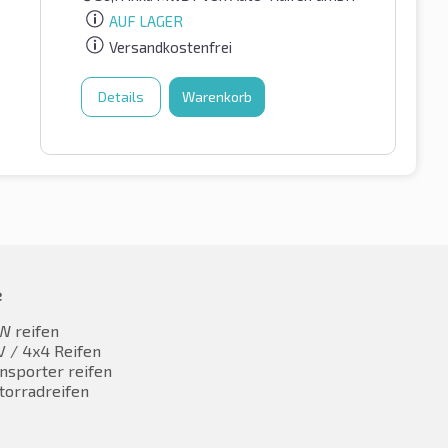
AUF LAGER
Versandkostenfrei
Details
Warenkorb
e
W reifen
 / 4x4 Reifen
nsporter reifen
torradreifen