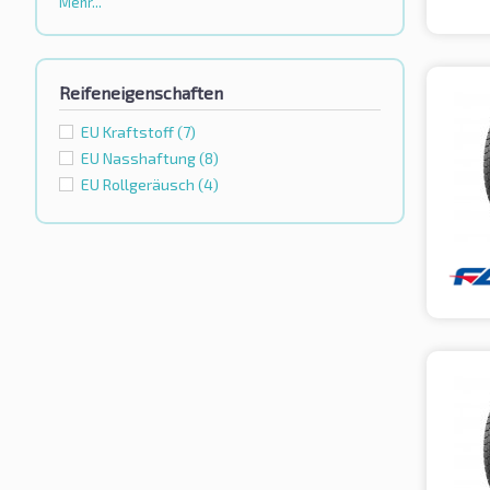
Mehr...
Reifeneigenschaften
EU Kraftstoff
(7)
EU Nasshaftung
(8)
EU Rollgeräusch
(4)