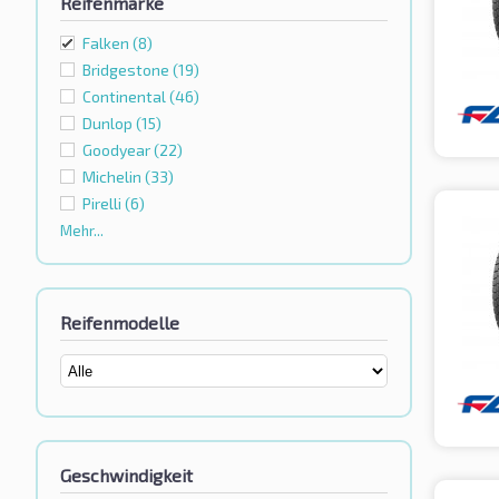
Reifenmarke
Falken
(8)
Bridgestone
(19)
Continental
(46)
Dunlop
(15)
Goodyear
(22)
Michelin
(33)
Pirelli
(6)
Mehr...
Reifenmodelle
Geschwindigkeit