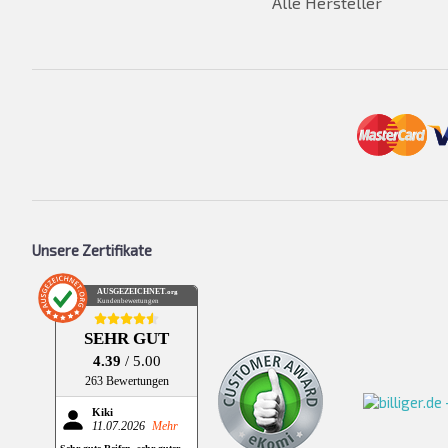
Alle Hersteller
Unsere Zertifikate
AUSGEZEICHNET
.org
Kundenbewertungen
SEHR GUT
4.39
/ 5.00
263 Bewertungen
Kiki
11.07.2026
Mehr