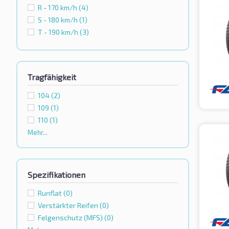
R - 170 km/h
(4)
S - 180 km/h
(1)
T - 190 km/h
(3)
Tragfähigkeit
104
(2)
109
(1)
110
(1)
Mehr...
Spezifikationen
Runflat
(0)
Verstärkter Reifen
(0)
Felgenschutz (MFS)
(0)