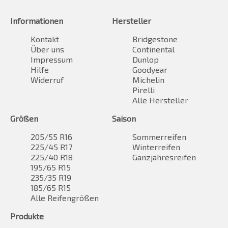
Informationen
Hersteller
Kontakt
Bridgestone
Über uns
Continental
Impressum
Dunlop
Hilfe
Goodyear
Widerruf
Michelin
Pirelli
Alle Hersteller
Größen
Saison
205/55 R16
Sommerreifen
225/45 R17
Winterreifen
225/40 R18
Ganzjahresreifen
195/65 R15
235/35 R19
185/65 R15
Alle Reifengrößen
Produkte