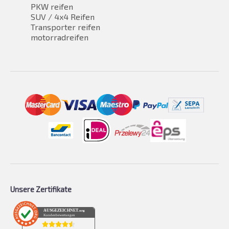
PKW reifen
SUV / 4x4 Reifen
Transporter reifen
motorradreifen
Unsere Zertifikate
AUSGEZEICHNET
.org
Kundenbewertungen