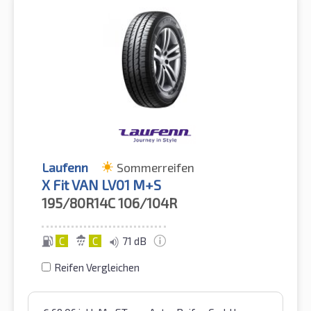
Laufenn
Sommerreifen
X Fit VAN LV01 M+S
195/80R14C
106/104R
C
C
71 dB
Reifen Vergleichen