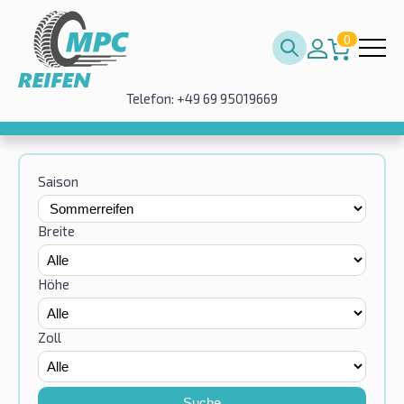
0
Telefon: +49 69 95019669
Saison
Breite
Höhe
Zoll
Suche