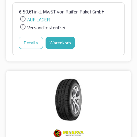
€
50,61
inkl. MwST
von Raifen Paket GmbH
AUF LAGER
Versandkostenfrei
Details
Warenkorb