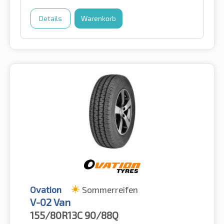
Details
Warenkorb
Ovation
Sommerreifen
V-02 Van
155/80R13C
90/88Q