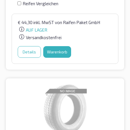
Reifen Vergleichen
€
44,30
inkl. MwST
von Raifen Paket GmbH
AUF LAGER
Versandkostenfrei
Details
Warenkorb