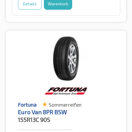
Details
Warenkorb
Fortuna
Sommerreifen
Euro Van 8PR BSW
155R13C
90S