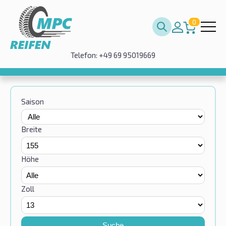
0
Telefon: +49 69 95019669
Saison
Breite
Höhe
Zoll
Suche