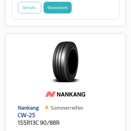
Details
Warenkorb
Nankang
Sommerreifen
CW-25
155R13C
90/88R