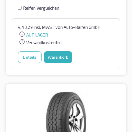
Reifen Vergleichen
€
43,29
inkl. MwST
von Auto-Raifen GmbH
AUF LAGER
Versandkostenfrei
Details
Warenkorb