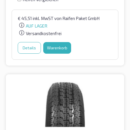
€
45,51
inkl. MwST
von Raifen Paket GmbH
AUF LAGER
Versandkostenfrei
Details
Warenkorb