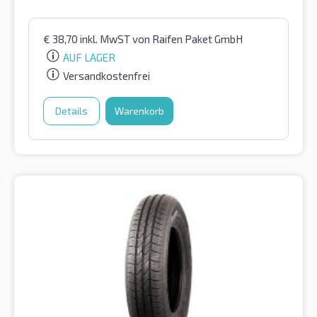
€
38,70
inkl. MwST
von Raifen Paket GmbH
AUF LAGER
Versandkostenfrei
Details
Warenkorb