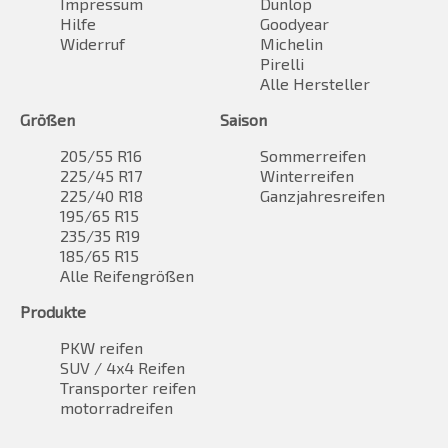
Impressum
Dunlop
Hilfe
Goodyear
Widerruf
Michelin
Pirelli
Alle Hersteller
Größen
Saison
205/55 R16
Sommerreifen
225/45 R17
Winterreifen
225/40 R18
Ganzjahresreifen
195/65 R15
235/35 R19
185/65 R15
Alle Reifengrößen
Produkte
PKW reifen
SUV / 4x4 Reifen
Transporter reifen
motorradreifen