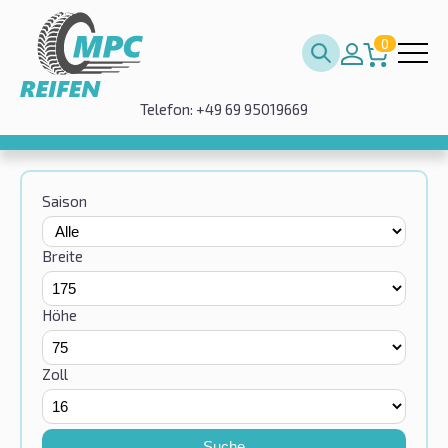
0
Telefon: +49 69 95019669
Saison
Breite
Höhe
Zoll
Suche