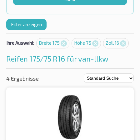
Filter anzeigen
Ihre Auswahl:
Breite 175
Höhe 75
Zoll 16
Reifen 175/75 R16 für van-llkw
4 Ergebnisse