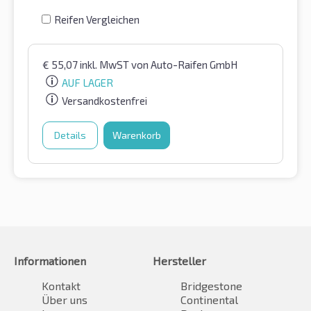
Reifen Vergleichen
€
55,07
inkl. MwST
von Auto-Raifen GmbH
AUF LAGER
Versandkostenfrei
Details
Warenkorb
Informationen
Hersteller
Kontakt
Bridgestone
Über uns
Continental