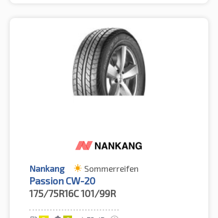
Nankang
Sommerreifen
Passion CW-20
175/75R16C
101/99R