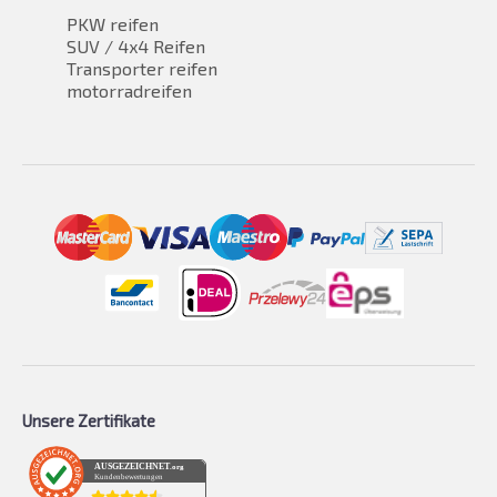
PKW reifen
SUV / 4x4 Reifen
Transporter reifen
motorradreifen
Unsere Zertifikate
AUSGEZEICHNET
.org
Kundenbewertungen