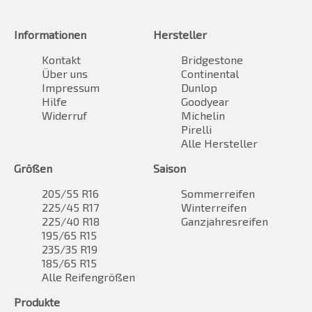
Informationen
Hersteller
Kontakt
Bridgestone
Über uns
Continental
Impressum
Dunlop
Hilfe
Goodyear
Widerruf
Michelin
Pirelli
Alle Hersteller
Größen
Saison
205/55 R16
Sommerreifen
225/45 R17
Winterreifen
225/40 R18
Ganzjahresreifen
195/65 R15
235/35 R19
185/65 R15
Alle Reifengrößen
Produkte