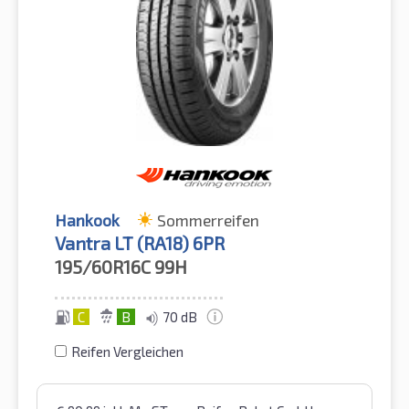
Hankook
Sommerreifen
Vantra LT (RA18) 6PR
195/60R16C
99H
C
B
70 dB
Reifen Vergleichen