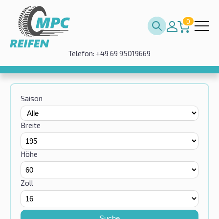
0
Telefon: +49 69 95019669
Saison
Breite
Höhe
Zoll
Suche