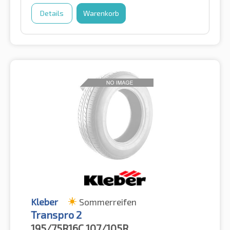
Details
Warenkorb
Kleber
Sommerreifen
Transpro 2
195/75R16C
107/105R