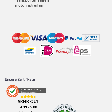
Transporter reifen
motorradreifen
Unsere Zertifikate
AUSGEZEICHNET
.org
Kundenbewertungen
SEHR GUT
4.39
/ 5.00