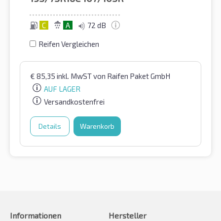
C
A
72 dB
Reifen Vergleichen
€
85,35
inkl. MwST
von Raifen Paket GmbH
AUF LAGER
Versandkostenfrei
Details
Warenkorb
Informationen
Hersteller