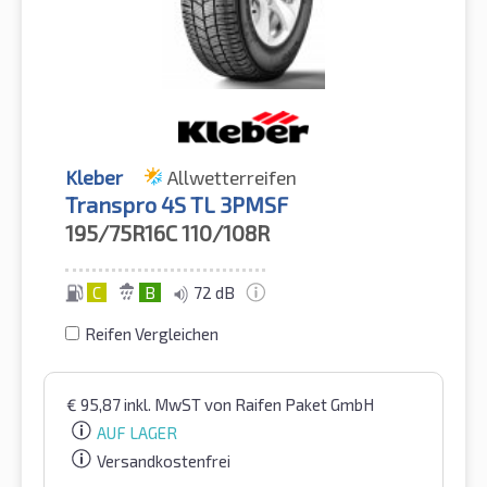
Kleber
Allwetterreifen
Transpro 4S TL 3PMSF
195/75R16C
110/108R
C
B
72 dB
Reifen Vergleichen
€
95,87
inkl. MwST
von Raifen Paket GmbH
AUF LAGER
Versandkostenfrei