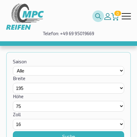
0
Telefon: +49 69 95019669
Saison
Breite
Höhe
Zoll
Suche