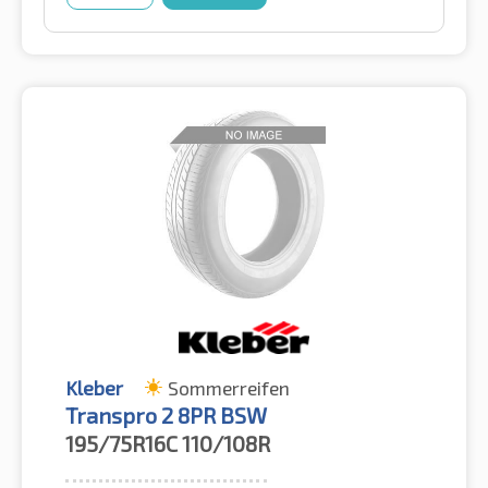
Kleber
Sommerreifen
Transpro 2 8PR BSW
195/75R16C
110/108R