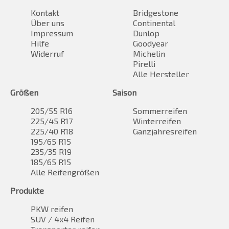
Kontakt
Bridgestone
Über uns
Continental
Impressum
Dunlop
Hilfe
Goodyear
Widerruf
Michelin
Pirelli
Alle Hersteller
Größen
Saison
205/55 R16
Sommerreifen
225/45 R17
Winterreifen
225/40 R18
Ganzjahresreifen
195/65 R15
235/35 R19
185/65 R15
Alle Reifengrößen
Produkte
PKW reifen
SUV / 4x4 Reifen