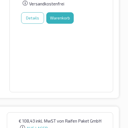
Versandkostenfrei
Details
Warenkorb
€
108,43
inkl. MwST
von Raifen Paket GmbH