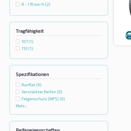
R - 170 km/h
(2)
Tragfähigkeit
107
(1)
110
(1)
Spezifikationen
Runflat
(0)
Verstärkter Reifen
(0)
Felgenschutz (MFS)
(0)
Mehr...
Reifeneigenschaften