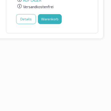
AUF LAGER
Versandkostenfrei
Details
Warenkorb