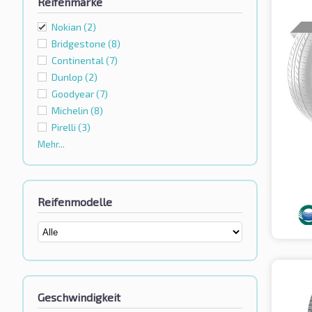
Reifenmarke
Nokian
(2)
Bridgestone
(8)
Continental
(7)
Dunlop
(2)
Goodyear
(7)
Michelin
(8)
Pirelli
(3)
Mehr...
Reifenmodelle
Geschwindigkeit