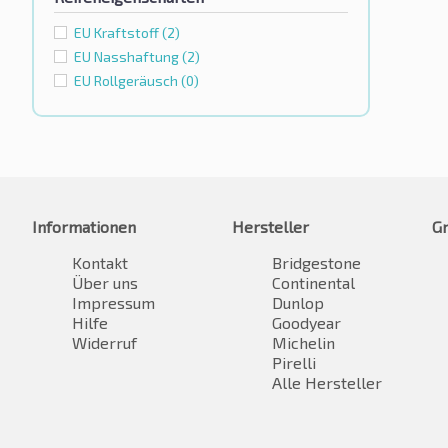
EU Kraftstoff
(2)
EU Nasshaftung
(2)
EU Rollgeräusch
(0)
Informationen
Hersteller
G
Kontakt
Bridgestone
Über uns
Continental
Impressum
Dunlop
Hilfe
Goodyear
Widerruf
Michelin
Pirelli
Alle Hersteller