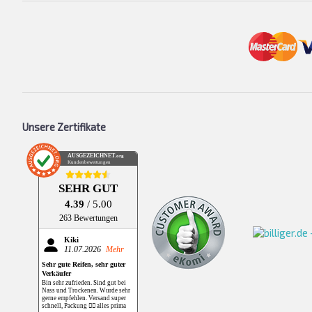
Unsere Zertifikate
AUSGEZEICHNET
.org
Kundenbewertungen
SEHR GUT
4.39
/ 5.00
263 Bewertungen
Kiki
11.07.2026
Mehr
Sehr gute Reifen, sehr guter
Verkäufer
Bin sehr zufrieden. Sind gut bei
Nass und Trockenen. Wurde sehr
gerne empfehlen. Versand super
schnell, Packung 👌🏻 alles prima