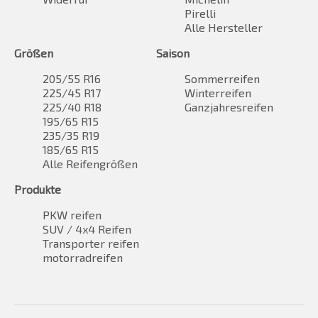
Pirelli
Alle Hersteller
Größen
Saison
205/55 R16
Sommerreifen
225/45 R17
Winterreifen
225/40 R18
Ganzjahresreifen
195/65 R15
235/35 R19
185/65 R15
Alle Reifengrößen
Produkte
PKW reifen
SUV / 4x4 Reifen
Transporter reifen
motorradreifen