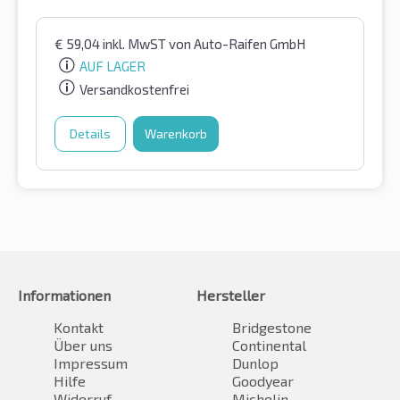
€
59,04
inkl. MwST
von Auto-Raifen GmbH
AUF LAGER
Versandkostenfrei
Details
Warenkorb
Informationen
Hersteller
Kontakt
Bridgestone
Über uns
Continental
Impressum
Dunlop
Hilfe
Goodyear
Widerruf
Michelin