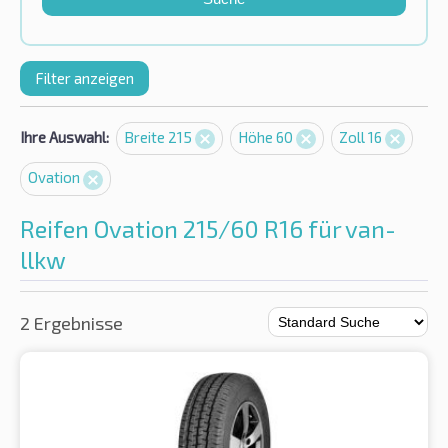
Filter anzeigen
Ihre Auswahl:
Breite 215
Höhe 60
Zoll 16
Ovation
Reifen Ovation 215/60 R16 für van-
llkw
2 Ergebnisse