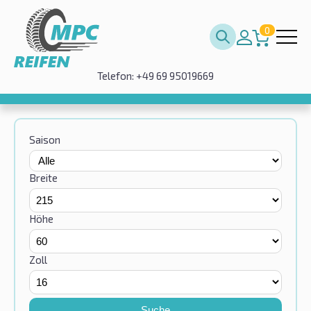
0
Telefon: +49 69 95019669
Saison
Breite
Höhe
Zoll
Suche