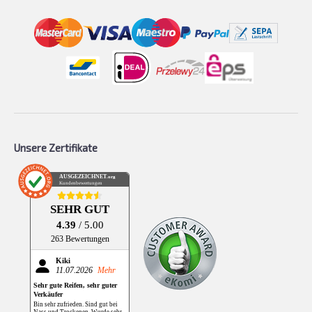
Unsere Zertifikate
AUSGEZEICHNET
.org
Kundenbewertungen
SEHR GUT
4.39
/ 5.00
263 Bewertungen
Kiki
11.07.2026
Mehr
Sehr gute Reifen, sehr guter
Verkäufer
Bin sehr zufrieden. Sind gut bei
Nass und Trockenen. Wurde sehr