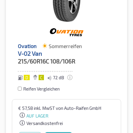
Ovation
Sommerreifen
V-02 Van
215/60R16C
108/106R
D
C
72 dB
Reifen Vergleichen
€
57,58
inkl. MwST
von Auto-Raifen GmbH
AUF LAGER
Versandkostenfrei