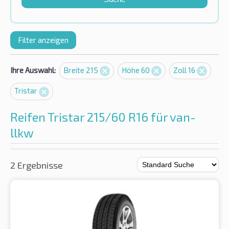
Filter anzeigen
Ihre Auswahl:
Breite 215
Höhe 60
Zoll 16
Tristar
Reifen Tristar 215/60 R16 für van-
llkw
2 Ergebnisse