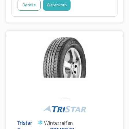
Details
Warenkorb
Tristar
Winterreifen