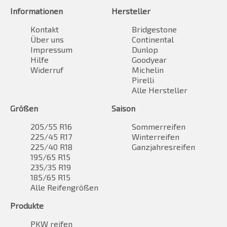
Informationen
Hersteller
Kontakt
Bridgestone
Über uns
Continental
Impressum
Dunlop
Hilfe
Goodyear
Widerruf
Michelin
Pirelli
Alle Hersteller
Größen
Saison
205/55 R16
Sommerreifen
225/45 R17
Winterreifen
225/40 R18
Ganzjahresreifen
195/65 R15
235/35 R19
185/65 R15
Alle Reifengrößen
Produkte
PKW reifen