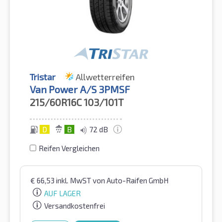
Tristar
Allwetterreifen
Van Power A/S 3PMSF
215/60R16C
103/101T
D
B
72 dB
Reifen Vergleichen
€
66,53
inkl. MwST
von Auto-Raifen GmbH
AUF LAGER
Versandkostenfrei