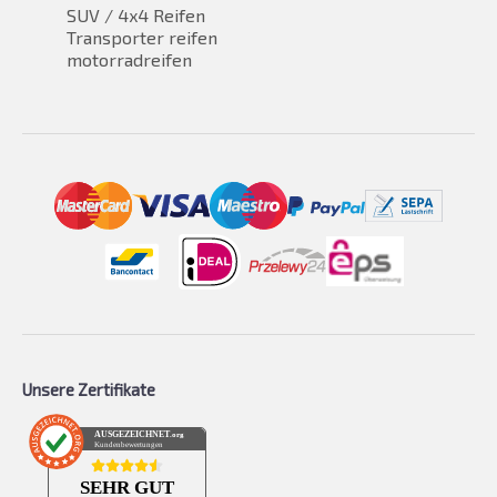
SUV / 4x4 Reifen
Transporter reifen
motorradreifen
Unsere Zertifikate
AUSGEZEICHNET
.org
Kundenbewertungen
SEHR GUT