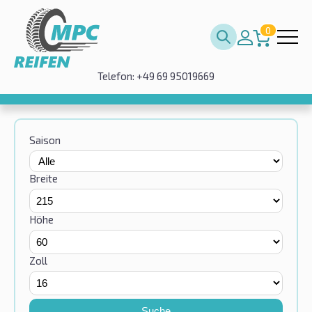
0
Telefon: +49 69 95019669
Saison
Breite
Höhe
Zoll
Suche