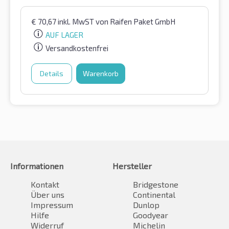
€
70,67
inkl. MwST
von Raifen Paket GmbH
AUF LAGER
Versandkostenfrei
Details
Warenkorb
Informationen
Hersteller
Kontakt
Bridgestone
Über uns
Continental
Impressum
Dunlop
Hilfe
Goodyear
Widerruf
Michelin