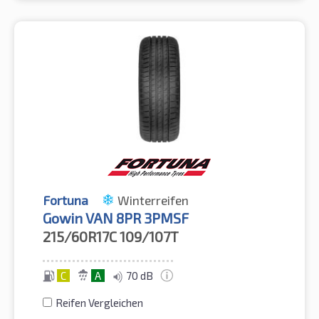
Fortuna
Winterreifen
Gowin VAN 8PR 3PMSF
215/60R17C
109/107T
C
A
70 dB
Reifen Vergleichen