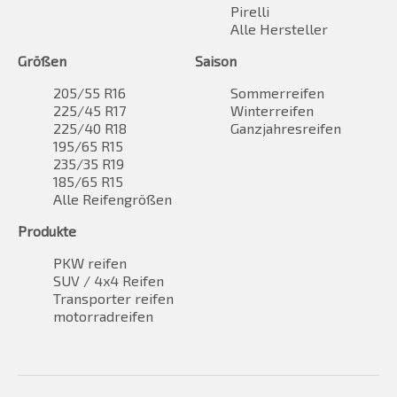
Pirelli
Alle Hersteller
Größen
Saison
205/55 R16
Sommerreifen
225/45 R17
Winterreifen
225/40 R18
Ganzjahresreifen
195/65 R15
235/35 R19
185/65 R15
Alle Reifengrößen
Produkte
PKW reifen
SUV / 4x4 Reifen
Transporter reifen
motorradreifen