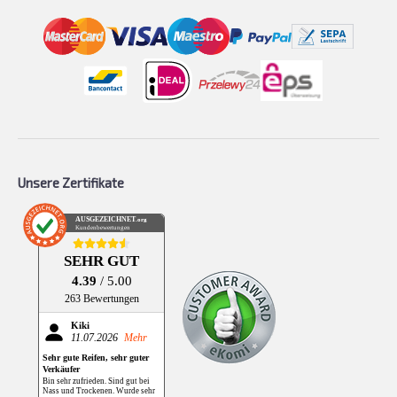
Unsere Zertifikate
AUSGEZEICHNET
.org
Kundenbewertungen
SEHR GUT
4.39
/ 5.00
263 Bewertungen
Kiki
11.07.2026
Mehr
Sehr gute Reifen, sehr guter
Verkäufer
Bin sehr zufrieden. Sind gut bei
Nass und Trockenen. Wurde sehr