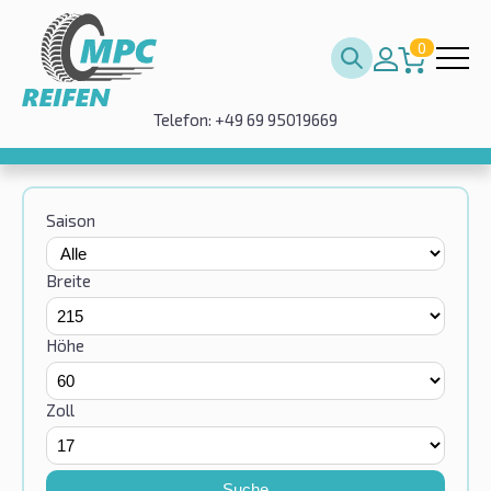
0
Telefon: +49 69 95019669
Saison
Breite
Höhe
Zoll
Suche