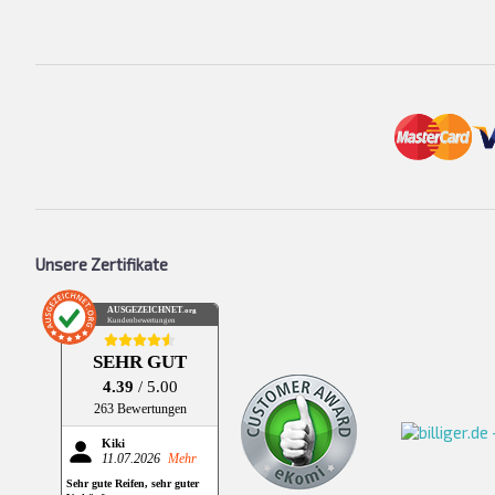
Unsere Zertifikate
AUSGEZEICHNET
.org
Kundenbewertungen
SEHR GUT
4.39
/ 5.00
263 Bewertungen
Kiki
11.07.2026
Mehr
Sehr gute Reifen, sehr guter