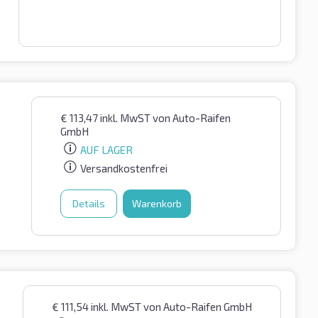
€
113,47
inkl. MwST
von Auto-Raifen
GmbH
AUF LAGER
Versandkostenfrei
Details
Warenkorb
€
111,54
inkl. MwST
von Auto-Raifen GmbH