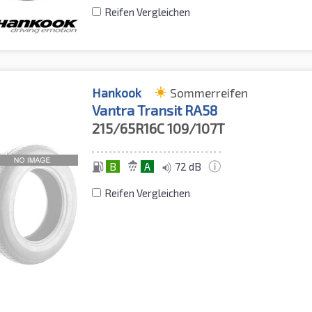
Reifen Vergleichen
Hankook
Sommerreifen
Vantra Transit RA58
215/65R16C
109/107T
B
A
72 dB
Reifen Vergleichen