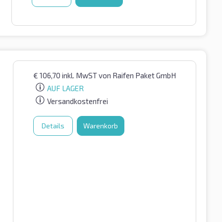
€
106,70
inkl. MwST
von Raifen Paket GmbH
AUF LAGER
Versandkostenfrei
Details
Warenkorb