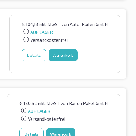
€
104,13
inkl. MwST
von Auto-Raifen GmbH
AUF LAGER
Versandkostenfrei
Details
Warenkorb
€
120,52
inkl. MwST
von Raifen Paket GmbH
AUF LAGER
Versandkostenfrei
Details
Warenkorb