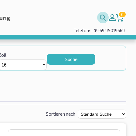
0
rung
Telefon: +49 69 95019669
Zoll
Suche
Sortieren nach