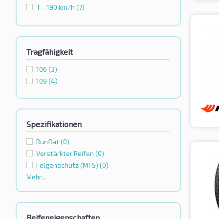
T - 190 km/h
(7)
Tragfähigkeit
106
(3)
109
(4)
Spezifikationen
Runflat
(0)
Verstärkter Reifen
(0)
Felgenschutz (MFS)
(0)
Mehr...
Reifeneigenschaften