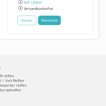
AUF LAGER
Versandkostenfrei
Details
Warenkorb
e
W reifen
 / 4x4 Reifen
nsporter reifen
torradreifen