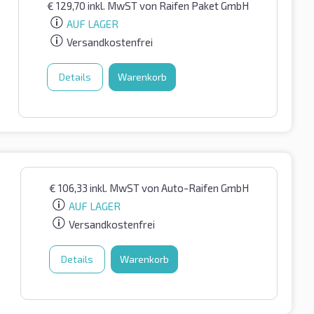
€
129,70
inkl. MwST
von Raifen Paket GmbH
AUF LAGER
Versandkostenfrei
Details
Warenkorb
€
106,33
inkl. MwST
von Auto-Raifen GmbH
AUF LAGER
Versandkostenfrei
Details
Warenkorb