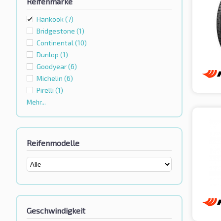
Reifenmarke
Hankook
(7)
Bridgestone
(1)
Continental
(10)
Dunlop
(1)
Goodyear
(6)
Michelin
(6)
Pirelli
(1)
Mehr...
Reifenmodelle
Geschwindigkeit