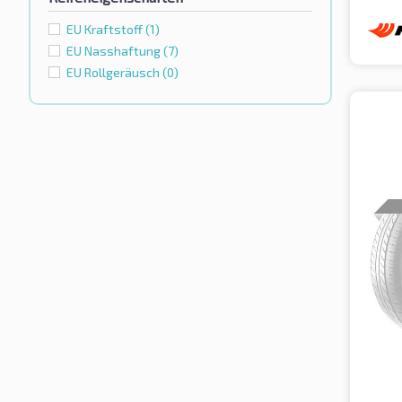
EU Kraftstoff
(1)
EU Nasshaftung
(7)
EU Rollgeräusch
(0)