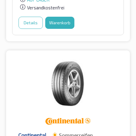
Versandkostenfrei
Details
Warenkorb
Continental
Sommerreifen