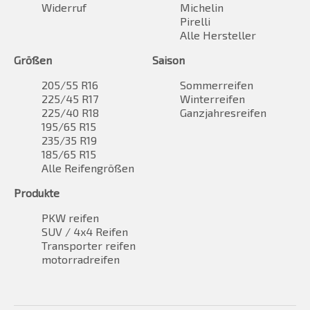
Widerruf
Michelin
Pirelli
Alle Hersteller
Größen
Saison
205/55 R16
Sommerreifen
225/45 R17
Winterreifen
225/40 R18
Ganzjahresreifen
195/65 R15
235/35 R19
185/65 R15
Alle Reifengrößen
Produkte
PKW reifen
SUV / 4x4 Reifen
Transporter reifen
motorradreifen