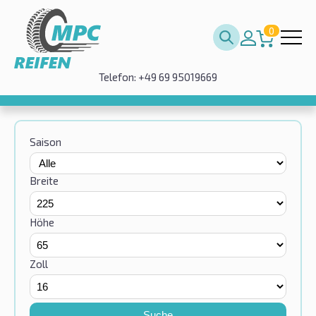
0
Telefon: +49 69 95019669
Saison
Breite
Höhe
Zoll
Suche