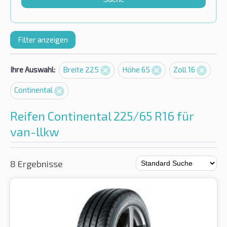
Filter anzeigen
Ihre Auswahl:
Breite 225
Höhe 65
Zoll 16
Continental
Reifen Continental 225/65 R16 für
van-llkw
8 Ergebnisse