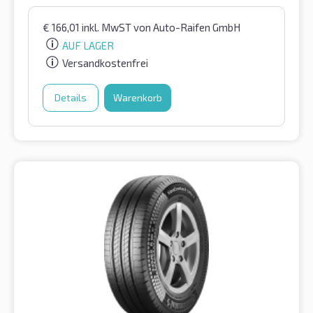
€
166,01
inkl. MwST
von Auto-Raifen GmbH
AUF LAGER
Versandkostenfrei
Details
Warenkorb