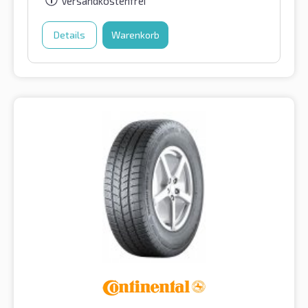
Versandkostenfrei
Details
Warenkorb