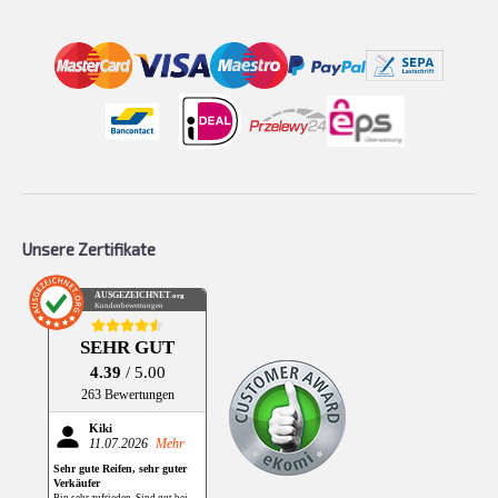
Unsere Zertifikate
AUSGEZEICHNET
.org
Kundenbewertungen
SEHR GUT
4.39
/ 5.00
263 Bewertungen
Kiki
11.07.2026
Mehr
Sehr gute Reifen, sehr guter
Verkäufer