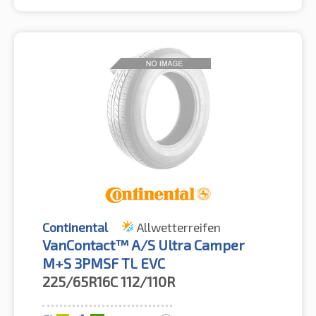
Continental
Allwetterreifen
VanContact™ A/S Ultra Camper
M+S 3PMSF TL EVC
225/65R16C
112/110R