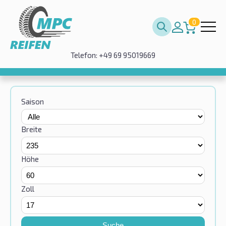
0
Telefon: +49 69 95019669
Saison
Breite
Höhe
Zoll
Suche