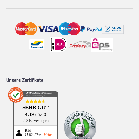
Unsere Zertifikate
AUSGEZEICHNET
.org
Kundenbewertungen
SEHR GUT
4.39
/ 5.00
263 Bewertungen
Kiki
11.07.2026
Mehr