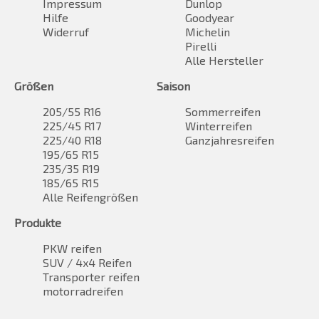
Impressum
Dunlop
Hilfe
Goodyear
Widerruf
Michelin
Pirelli
Alle Hersteller
Größen
Saison
205/55 R16
Sommerreifen
225/45 R17
Winterreifen
225/40 R18
Ganzjahresreifen
195/65 R15
235/35 R19
185/65 R15
Alle Reifengrößen
Produkte
PKW reifen
SUV / 4x4 Reifen
Transporter reifen
motorradreifen