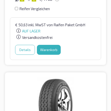
Reifen Vergleichen
€
50,63
inkl. MwST
von Raifen Paket GmbH
AUF LAGER
Versandkostenfrei
Details
Warenkorb