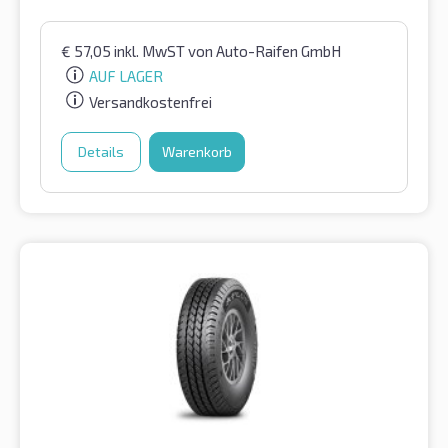
€
57,05
inkl. MwST
von Auto-Raifen GmbH
AUF LAGER
Versandkostenfrei
Details
Warenkorb