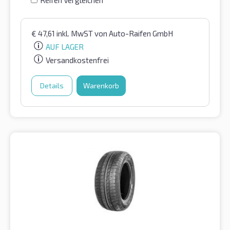
Reifen Vergleichen
€
47,61
inkl. MwST
von Auto-Raifen GmbH
AUF LAGER
Versandkostenfrei
Details
Warenkorb