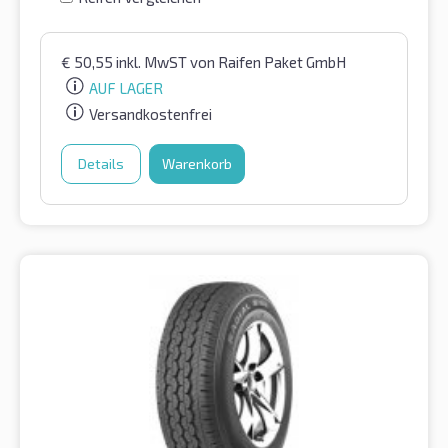
€
50,55
inkl. MwST
von Raifen Paket GmbH
AUF LAGER
Versandkostenfrei
Details
Warenkorb