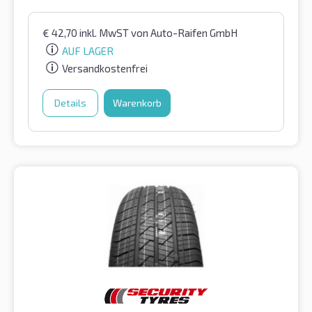
€
42,70
inkl. MwST
von Auto-Raifen GmbH
AUF LAGER
Versandkostenfrei
Details
Warenkorb