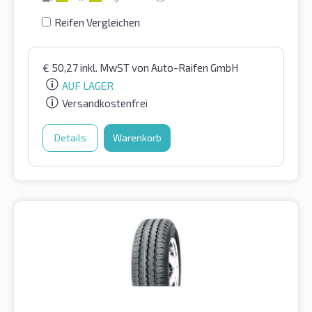
Reifen Vergleichen
€
50,27
inkl. MwST
von Auto-Raifen GmbH
AUF LAGER
Versandkostenfrei
Details
Warenkorb