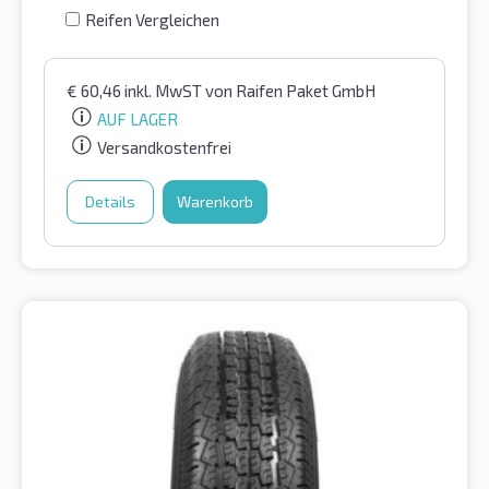
Reifen Vergleichen
€
60,46
inkl. MwST
von Raifen Paket GmbH
AUF LAGER
Versandkostenfrei
Details
Warenkorb