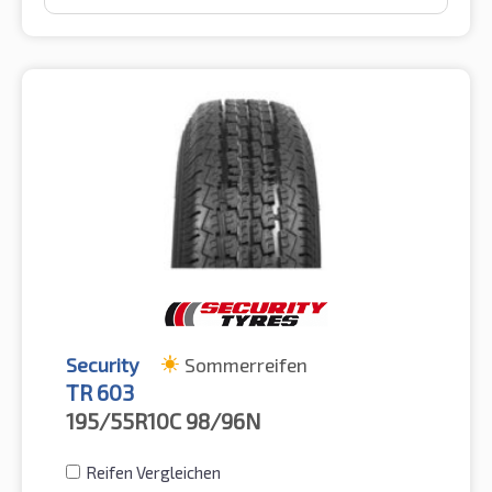
Security
Sommerreifen
TR 603
195/55R10C
98/96N
Reifen Vergleichen