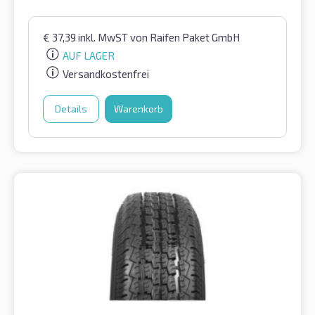
€
37,39
inkl. MwST
von Raifen Paket GmbH
AUF LAGER
Versandkostenfrei
Details
Warenkorb