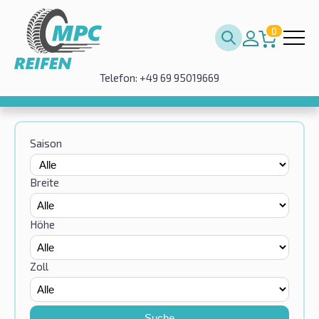
0
Telefon: +49 69 95019669
Saison
Breite
Höhe
Zoll
Suche