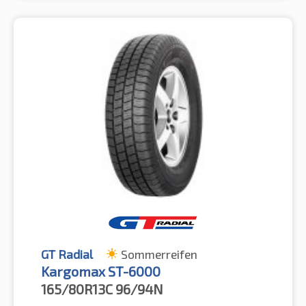
GT Radial
Sommerreifen
Kargomax ST-6000
165/80R13C
96/94N