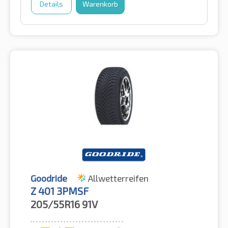
Details
Warenkorb
Goodride
Allwetterreifen
Z 401 3PMSF
205/55R16
91V