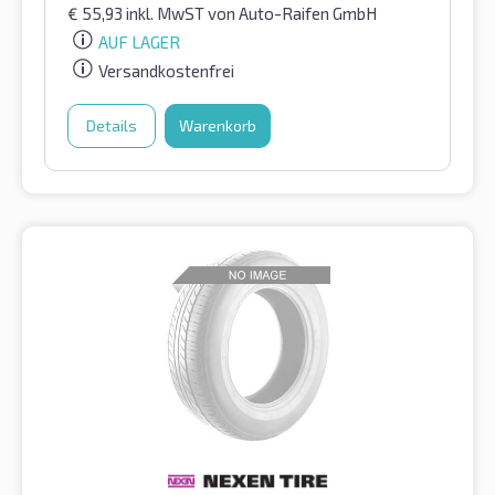
€
55,93
inkl. MwST
von Auto-Raifen GmbH
AUF LAGER
Versandkostenfrei
Details
Warenkorb