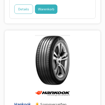
Details
Warenkorb
Hankook
Sommerreifen