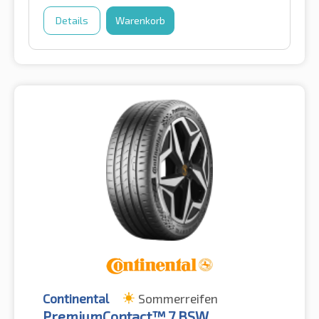
Details
Warenkorb
Continental
Sommerreifen
PremiumContact™ 7 BSW