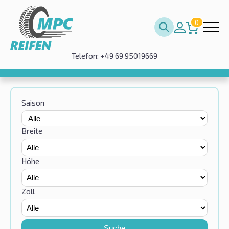
0
Telefon: +49 69 95019669
Saison
Breite
Höhe
Zoll
Suche