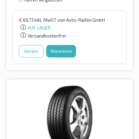
€
69,73
inkl. MwST
von Auto-Raifen GmbH
AUF LAGER
Versandkostenfrei
Details
Warenkorb