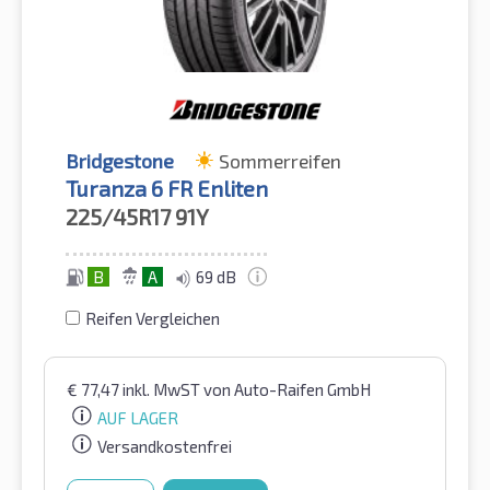
Bridgestone
Sommerreifen
Turanza 6 FR Enliten
225/45R17
91Y
B
A
69 dB
Reifen Vergleichen
€
77,47
inkl. MwST
von Auto-Raifen GmbH
AUF LAGER
Versandkostenfrei