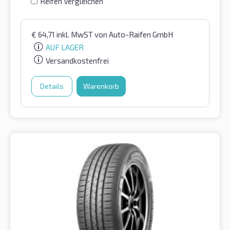
Reifen Vergleichen
€
64,71
inkl. MwST
von Auto-Raifen GmbH
AUF LAGER
Versandkostenfrei
Details
Warenkorb