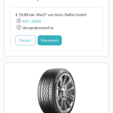
€
59,88
inkl. MwST
von Auto-Raifen GmbH
AUF LAGER
Versandkostenfrei
Details
Warenkorb