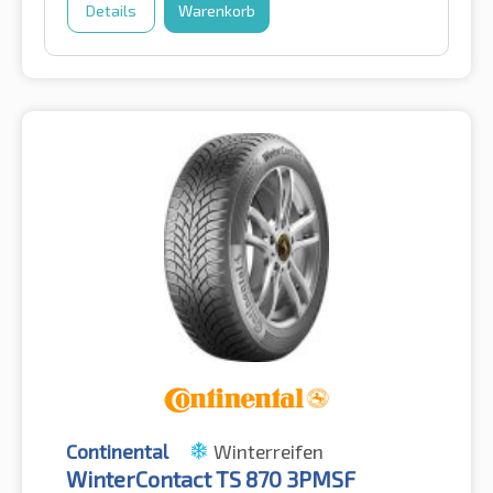
Details
Warenkorb
Continental
Winterreifen
WinterContact TS 870 3PMSF