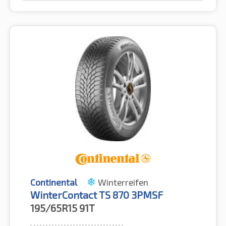
Continental
Winterreifen
WinterContact TS 870 3PMSF
195/65R15
91T