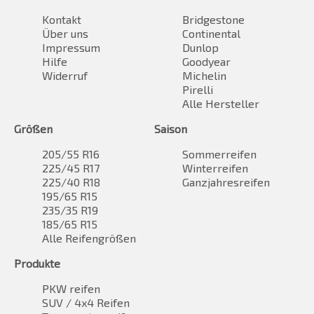
Kontakt
Bridgestone
Über uns
Continental
Impressum
Dunlop
Hilfe
Goodyear
Widerruf
Michelin
Pirelli
Alle Hersteller
Größen
Saison
205/55 R16
Sommerreifen
225/45 R17
Winterreifen
225/40 R18
Ganzjahresreifen
195/65 R15
235/35 R19
185/65 R15
Alle Reifengrößen
Produkte
PKW reifen
SUV / 4x4 Reifen