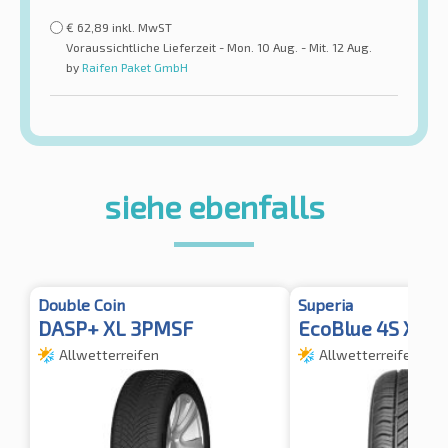
€
62,89
inkl. MwST
Voraussichtliche Lieferzeit - Mon. 10 Aug. - Mit. 12 Aug.
by
Raifen Paket GmbH
siehe ebenfalls
Double Coin
Superia
DASP+ XL 3PMSF
EcoBlue 4S XL
Allwetterreifen
Allwetterreifen