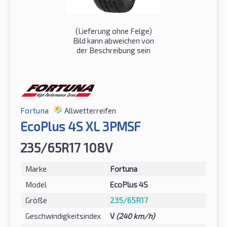
(Lieferung ohne Felge)
Bild kann abweichen von
der Beschreibung sein
Fortuna
Allwetterreifen
EcoPlus 4S XL 3PMSF
235/65R17 108V
Marke
Fortuna
Model
EcoPlus 4S
Größe
235/65R17
Geschwindigkeitsindex
V
(240 km/h)