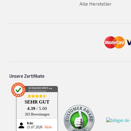
Alle Hersteller
Unsere Zertifikate
AUSGEZEICHNET
.org
Kundenbewertungen
SEHR GUT
4.39
/ 5.00
263 Bewertungen
Kiki
11.07.2026
Mehr