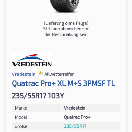
(Lieferung ohne Felge)
Bild kann abweichen von
der Beschreibung sein
Vredestein
Allwetterreifen
Quatrac Pro+ XL M+S 3PMSF TL
235/55R17 103Y
Marke
Vredestein
Model
Quatrac Pro+
Größe
235/55R17