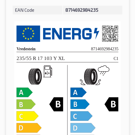
EAN Code
8714692984235