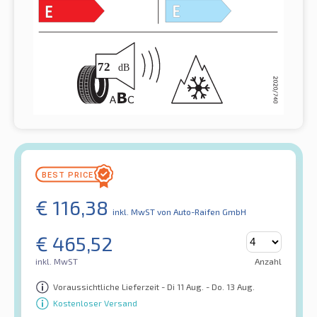
€
116,38
inkl. MwST
von Auto-Raifen GmbH
€
465,52
inkl. MwST
Anzahl
Voraussichtliche Lieferzeit - Di 11 Aug. - Do. 13 Aug.
Kostenloser Versand