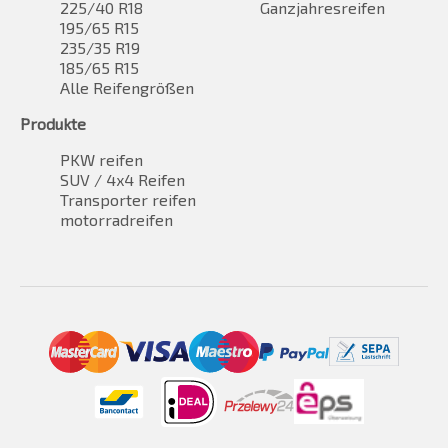
225/40 R18
Ganzjahresreifen
195/65 R15
235/35 R19
185/65 R15
Alle Reifengrößen
Produkte
PKW reifen
SUV / 4x4 Reifen
Transporter reifen
motorradreifen