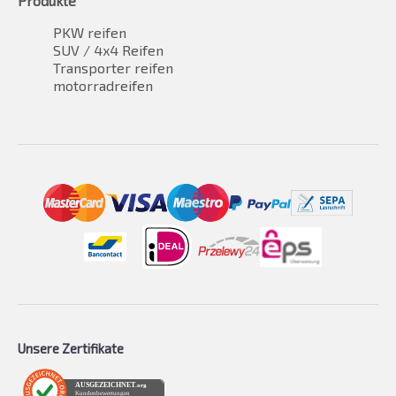
Produkte
PKW reifen
SUV / 4x4 Reifen
Transporter reifen
motorradreifen
Unsere Zertifikate
AUSGEZEICHNET
.org
Kundenbewertungen