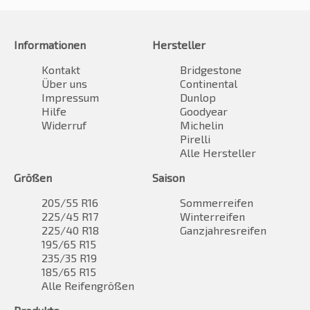
Informationen
Hersteller
Kontakt
Bridgestone
Über uns
Continental
Impressum
Dunlop
Hilfe
Goodyear
Widerruf
Michelin
Pirelli
Alle Hersteller
Größen
Saison
205/55 R16
Sommerreifen
225/45 R17
Winterreifen
225/40 R18
Ganzjahresreifen
195/65 R15
235/35 R19
185/65 R15
Alle Reifengrößen