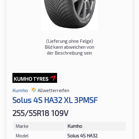
(Lieferung ohne Felge)
Bild kann abweichen von
der Beschreibung sein
Kumho
Allwetterreifen
Solus 4S HA32 XL 3PMSF
255/55R18 109V
Marke
Kumho
Model
Solus 4S HA32