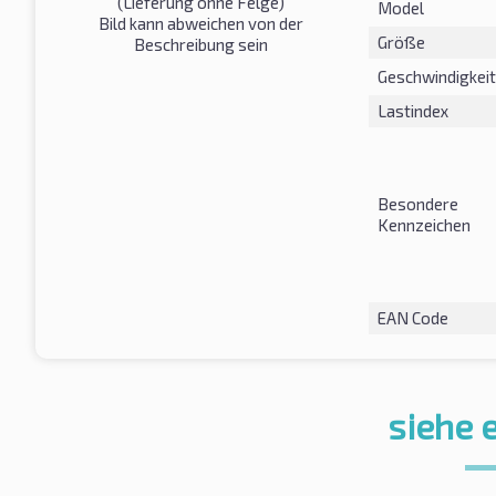
(Lieferung ohne Felge)
Model
Bild kann abweichen von der
Größe
Beschreibung sein
Geschwindigkeit
Lastindex
Besondere
Kennzeichen
EAN Code
siehe 