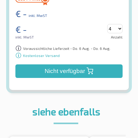
€
-
inkl. MwST
€
-
inkl. MwST
Anzahl
Voraussichtliche Lieferzeit - Do. 6 Aug. - Do. 6 Aug.
Kostenloser Versand
Nicht verfügbar
siehe ebenfalls