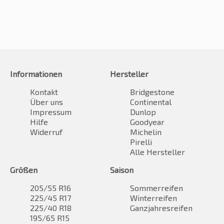
Informationen
Hersteller
Kontakt
Bridgestone
Über uns
Continental
Impressum
Dunlop
Hilfe
Goodyear
Widerruf
Michelin
Pirelli
Alle Hersteller
Größen
Saison
205/55 R16
Sommerreifen
225/45 R17
Winterreifen
225/40 R18
Ganzjahresreifen
195/65 R15