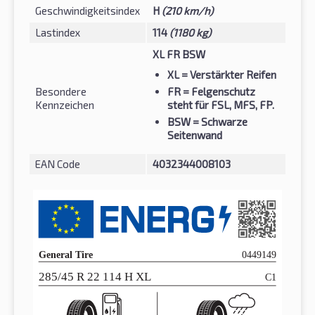
Geschwindigkeitsindex
H
(210 km/h)
Lastindex
114
(1180 kg)
XL FR BSW
XL
= Verstärkter Reifen
Besondere
FR
= Felgenschutz
Kennzeichen
steht für FSL, MFS, FP.
BSW
= Schwarze
Seitenwand
EAN Code
4032344008103