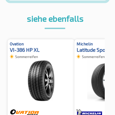
siehe ebenfalls
Ovation
Michelin
VI-386 HP XL
Latitude Sport 3
Sommerreifen
Sommerreifen