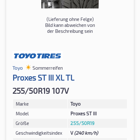
(Lieferung ohne Felge)
Bild kann abweichen von
der Beschreibung sein
Toyo
Sommerreifen
Proxes ST III XL TL
255/50R19 107V
Marke
Toyo
Model
Proxes ST III
Größe
255/50R19
Geschwindigkeitsindex
V
(240 km/h)