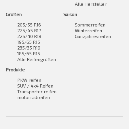
Alle Hersteller
Größen
Saison
205/55 R16
Sommerreifen
225/45 R17
Winterreifen
225/40 R18
Ganzjahresreifen
195/65 R15
235/35 R19
185/65 R15
Alle Reifengrößen
Produkte
PKW reifen
SUV / 4x4 Reifen
Transporter reifen
motorradreifen