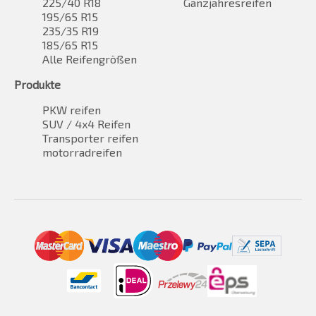
225/40 R18
Ganzjahresreifen
195/65 R15
235/35 R19
185/65 R15
Alle Reifengrößen
Produkte
PKW reifen
SUV / 4x4 Reifen
Transporter reifen
motorradreifen