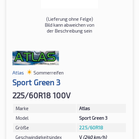
(Lieferung ohne Felge)
Bild kann abweichen von
der Beschreibung sein
Atlas
Sommerreifen
Sport Green 3
225/60R18 100V
Marke
Atlas
Model
Sport Green 3
Größe
225/60R18
Geschwindigkeitsindex
V
(240 km/h)