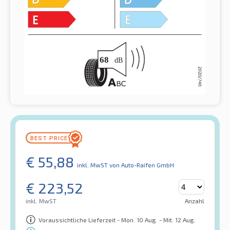
€
55,88
inkl. MwST
von Auto-Raifen GmbH
€
223,52
inkl. MwST
Anzahl
Voraussichtliche Lieferzeit - Mon. 10 Aug. - Mit. 12 Aug.