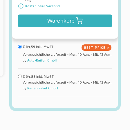
Kostenloser Versand
Warenkorb
€
64,59
inkl. MwST
Voraussichtliche Lieferzeit - Mon. 10 Aug. - Mit. 12 Aug.
by
Auto-Raifen GmbH
€
64,83
inkl. MwST
Voraussichtliche Lieferzeit - Mon. 10 Aug. - Mit. 12 Aug.
by
Raifen Paket GmbH
tal
Pirelli
rossContact™ UHP
Scorpion Zero All Season J